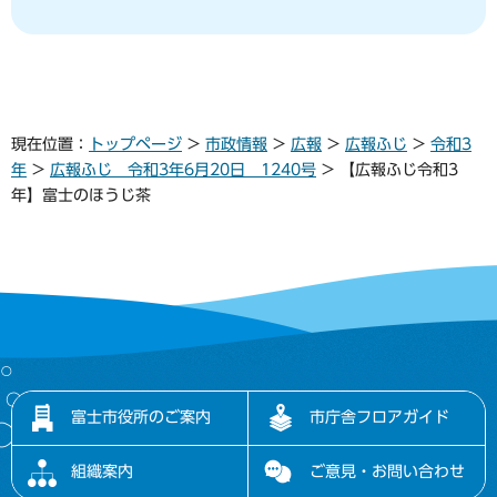
現在位置：
トップページ
>
市政情報
>
広報
>
広報ふじ
>
令和3
年
>
広報ふじ 令和3年6月20日 1240号
> 【広報ふじ令和3
年】富士のほうじ茶
富士市役所のご案内
市庁舎フロアガイド
組織案内
ご意見・お問い合わせ