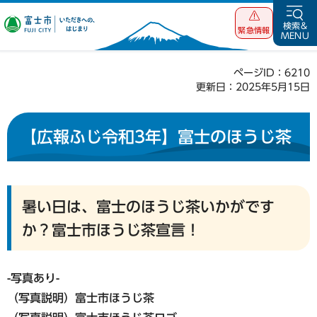
富士市 いただ
検索&
緊急情報
MENU
きへの、はじま
り
ページID：6210
更新日：2025年5月15日
【広報ふじ令和3年】富士のほうじ茶
暑い日は、富士のほうじ茶いかがです
か？富士市ほうじ茶宣言！
-写真あり-
（写真説明）富士市ほうじ茶