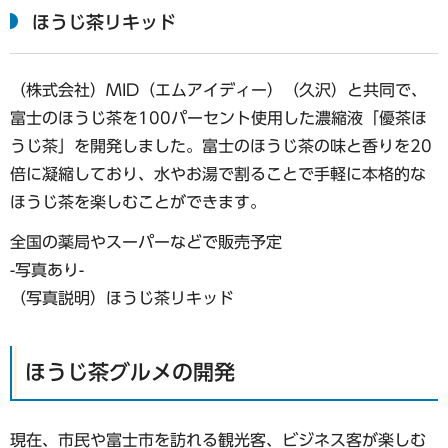
ほうじ茶リキッド
（株式会社）MID（エムアイディー）（久沢）と共同で、
富士のほうじ茶を100パーセント使用した濃縮液「優茶ほ
うじ茶」を開発しました。富士のほうじ茶の味と香りを20
倍に凝縮しており、水やお湯で割ることで手軽に本格的な
ほうじ茶を楽しむことができます。
全国の薬局やスーパーなどで販売予定
-写真あり-
（写真説明）ほうじ茶リキッド
ほうじ茶グルメの開発
現在、市民や富士市を訪れる観光客、ビジネス客が楽しむ