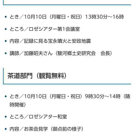
とき／10月10日（月曜日・祝日）13時30分〜16時
ところ／ロゼシアター第1会議室
内容／記録に見る宝永噴火と安政地震
講師／加藤昭夫さん（駿河郷土史研究会 会長）
茶道部門（観覧無料）
とき／10月10日（月曜日・祝日）9時30分〜14時（随
時開催）
ところ／ロゼシアター和室
内容／お茶会見学（御点前の様子）