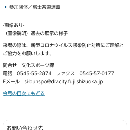
参加団体／富士茶道連盟
-画像あり-
（画像説明）過去の展示︎の様子
来場の際は、新型コロナウイルス感染防止対策にご理解と
ご協力をお願いします。
問合せ 文化スポーツ課
電話 0545-55-2874 ファクス 0545-57-0177
Eメール si-bunspo@div.city.fuji.shizuoka.jp
今号の目次にもどる
お問い合わせ先