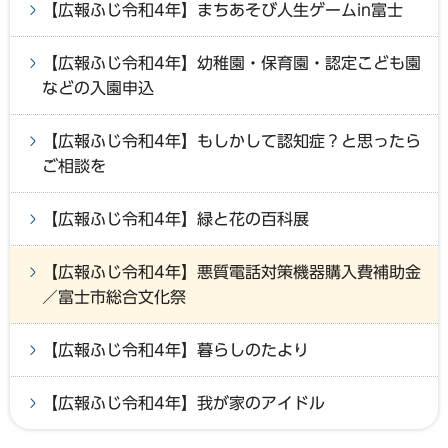
【広報ふじ令和4年】まちあそび人生ゲームin富士
【広報ふじ令和4年】幼稚園・保育園・認定こども園
などの入園申込
【広報ふじ令和4年】もしかして認知症？と思ったら
ご相談を
【広報ふじ令和4年】緑と花の百科展
【広報ふじ令和4年】悪質電話対策機器購入費補助金
／富士市総合文化祭
【広報ふじ令和4年】暮らしのたより
【広報ふじ令和4年】我が家のアイドル