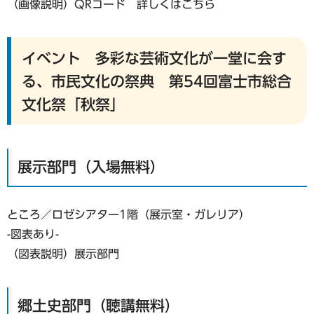
（画像説明）QRコード 詳しくはこちら
イベント 多彩な芸術文化が一堂に会す
る、市民文化の祭典 第54回富士市総合
文化祭「秋祭」
展示部門（入場無料）
ところ／ロゼシアター1階（展示室・ガレリア）
-図表あり-
（図表説明）展示部門
郷土史部門（聴講無料）