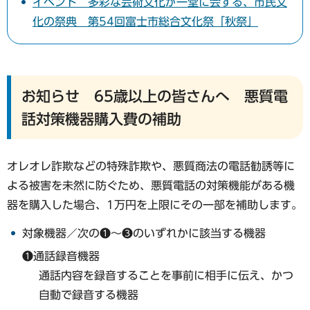
イベント 多彩な芸術文化が一堂に会する、市民文
化の祭典 第54回富士市総合文化祭「秋祭」
お知らせ 65歳以上の皆さんへ 悪質電
話対策機器購入費の補助
オレオレ詐欺などの特殊詐欺や、悪質商法の電話勧誘等に
よる被害を未然に防ぐため、悪質電話の対策機能がある機
器を購入した場合、1万円を上限にその一部を補助します。
対象機器／次の❶〜❸のいずれかに該当する機器
❶通話録音機器
通話内容を録音することを事前に相手に伝え、かつ
自動で録音する機器