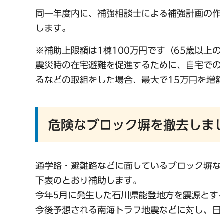
同一年度内に、補強相談士による補強計画の作
します。
※補助上限額は1棟100万円です（65歳以上
震災時の在宅避難を促進するために、自宅での
るなどの取組をした場合、最大で15万円を増
危険なブロック塀を撤去しま
通学路・避難路などに面しているブロック塀
下表のとおり補助します。
今年5月に発生した石川県能登地方を震源とす
今後予想される南海トラフ地震などに対し、