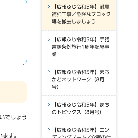
【広報ふじ令和5年】耐震
補強工事／危険なブロック
塀を撤去しましょう
【広報ふじ令和5年】手話
言語条例施行1周年記念事
業
【広報ふじ令和5年】まち
かどネットワーク（8月
号）
【広報ふじ令和5年】まち
のトピックス（8月号）
いでしょう
【広報ふじ令和5年】エン
います。
ディングノート／介護の仕