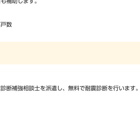
用も補助します。
事戸数
震診断補強相談士を派遣し、無料で耐震診断を行います