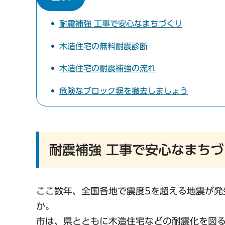
耐震補強 工事で安心なまちづくり
木造住宅の無料耐震診断
木造住宅の耐震補強の流れ
危険なブロック塀を撤去しましょう
耐震補強 工事で安心なまちづ
ここ数年、全国各地で震度5を超える地震が発
か。
市は、県とともに木造住宅などの耐震化を図るプ