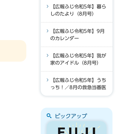
【広報ふじ令和5年】暮ら
しのたより（8月号）
【広報ふじ令和5年】9月
のカレンダー
【広報ふじ令和5年】我が
家のアイドル（8月号）
【広報ふじ令和5年】うち
。
っち！／8月の救急当番医
ピックアップ