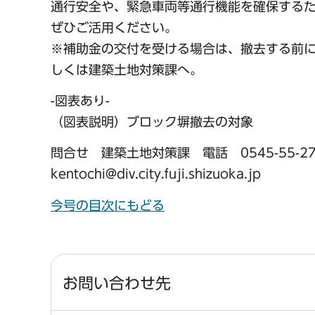
通行安全や、緊急車両等通行機能を確保する
ぜひご活用ください。
※補助金の交付を受ける場合は、撤去する前
しくは建築土地対策課へ。
-図表あり-
（図表説明）ブロック塀撤去の対象
問合せ 建築土地対策課 電話 0545-55-27
kentochi@div.city.fuji.shizuoka.jp
今号の目次にもどる
お問い合わせ先