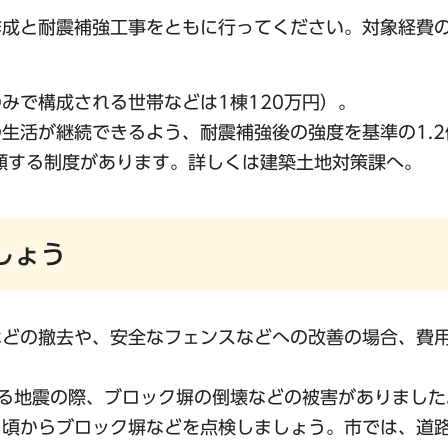
成と耐震補強工事をともに行ってください。対象経費の
のみで構成される世帯などは1棟120万円）。
生活が継続できるよう、耐震補強後の強度を基準の1.2
額する制度があります。詳しくは建築土地対策課へ。
しょう
などの撤去や、安全なフェンスなどへの改善の場合、費
る地震の際、ブロック塀の倒壊などの被害がありました
日頃からブロック塀などを点検しましょう。市では、道