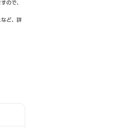
ますので、
となど、詳