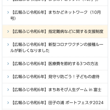
【広報ふじ令和6年】まちかどネットワーク（10月
号）
【広報ふじ令和6年】指定難病などに関する支援制度
【広報ふじ令和6年】新型コロナワクチンの接種ルー
ルが新しくなりました
【広報ふじ令和6年】医療費を節約する3つの方法
【広報ふじ令和6年】見守り防ごう！子どもの虐待
【広報ふじ令和6年】まちあそび人生ゲーム in 富士
【広報ふじ令和6年】田子の浦 ポートフェスタ2024