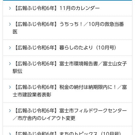
【広報ふじ令和6年】11月のカレンダー
【広報ふじ令和6年】うちっち！／10月の救急当番
医
【広報ふじ令和6年】暮らしのたより（10月号）
【広報ふじ令和6年】富士市環境報告書／富士山女子
駅伝
【広報ふじ令和6年】税金の納付は納期限内に！／富
士市建設業者表彰
【広報ふじ令和6年】富士市フィルドワークセンター
／市庁舎内のレイアウト変更
【広報ふじ令和6年】まちのトピックス（10月号）