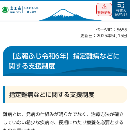
富士市 いただ
検索&
緊急情報
MENU
きへの、はじま
り
ページID：5655
更新日：2025年5月15日
【広報ふじ令和6年】指定難病などに
関する支援制度
指定難病などに関する支援制度
難病とは、発病の仕組みが明らかでなく、治療方法が確立
していない希少な疾病で、長期にわたり療養を必要とする