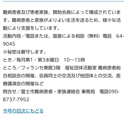
難病患者及び患者家族、賛助会員によって構成されていま
す。難病患者と家族がよりよい生活を送るため、様々な活
動により支援をしています。
活動内容／電話または、面接による相談（無料）電話 64-
9045
※秘密は厳守します。
とき／毎月第1・第3水曜日 10～15時
ところ／フィランセ東館3階 福祉団体活動室 難病患者総
合相談会の開催、会員同士の交流及び他団体との交流、医
療講演会の開催など
問合せ／富士市難病患者・家族連絡会 事務局 電話090-
8737-7952
今号の目次にもどる