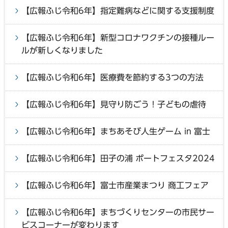
【広報ふじ令和6年】指定難病などに関する支援制度
【広報ふじ令和6年】新型コロナワクチンの接種ルー
ルが新しくなりました
【広報ふじ令和6年】医療費を節約する3つの方法
【広報ふじ令和6年】見守り防ごう！子どもの虐待
【広報ふじ令和6年】まちあそび人生ゲーム in 富士
【広報ふじ令和6年】田子の浦 ポートフェスタ2024
【広報ふじ令和6年】富士市産業まつり 商工フェア
【広報ふじ令和6年】まちづくりセンターの市民サー
ビスコーナーが変わります