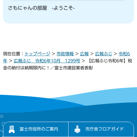
さもにゃんの部屋 -ようこそ-
現在位置：
トップページ
>
市政情報
>
広報
>
広報ふじ
>
令和6
年
>
広報ふじ 令和6年10月 1299号
> 【広報ふじ令和6年】税
金の納付は納期限内に！／富士市建設業者表彰
富士市役所のご案内
市庁舎フロアガイド