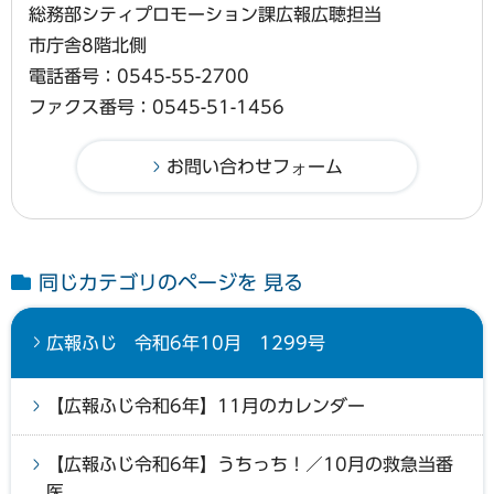
総務部シティプロモーション課広報広聴担当
市庁舎8階北側
電話番号：0545-55-2700
ファクス番号：0545-51-1456
同じカテゴリのページを 見る
広報ふじ 令和6年10月 1299号
【広報ふじ令和6年】11月のカレンダー
【広報ふじ令和6年】うちっち！／10月の救急当番
医