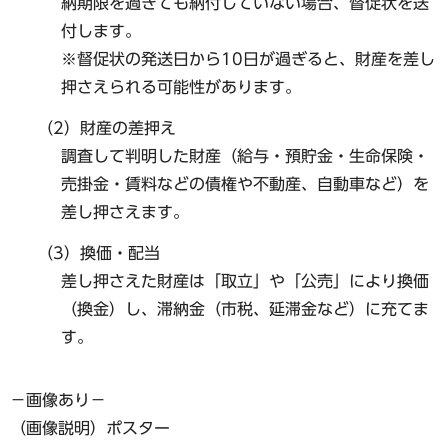
納期限を過ぎても納付していない場合、督促状を送
付します。
※督促状の発送日から10日が過ぎると、財産を差し
押さえられる可能性があります。
（2）財産の差押え
調査して判明した財産（給与・預貯金・生命保険・
売掛金・賃料などの債権や不動産、自動車など）を
差し押さえます。
（3）換価・配当
差し押さえた財産は「取立」や「公売」により換価
（換金）し、滞納金（市税、延滞金など）に充てま
す。
−画像あり−
（画像説明）ポスター