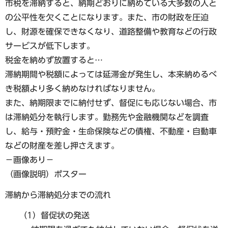
市税を滞納すると、納期どおりに納めている大多数の人と
の公平性を欠くことになります。また、市の財政を圧迫
し、財源を確保できなくなり、道路整備や教育などの行政
サービスが低下します。
税金を納めず放置すると…
滞納期間や税額によっては延滞金が発生し、本来納めるべ
き税額より多く納めなければなりません。
また、納期限までに納付せず、督促にも応じない場合、市
は滞納処分を執行します。勤務先や金融機関などを調査
し、給与・預貯金・生命保険などの債権、不動産・自動車
などの財産を差し押さえます。
−画像あり−
（画像説明）ポスター
滞納から滞納処分までの流れ
（1）督促状の発送