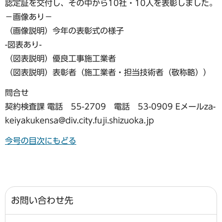
認定証を交付し、その中から10社・10人を表彰しました。
−画像あり−
（画像説明）今年の表彰式の様子
-図表あり-
（図表説明）優良工事施工業者
（図表説明）表彰者（施工業者・担当技術者（敬称略））
問合せ
契約検査課 電話 55-2709 電話 53-0909 Eメールza-
keiyakukensa@div.city.fuji.shizuoka.jp
今号の目次にもどる
お問い合わせ先