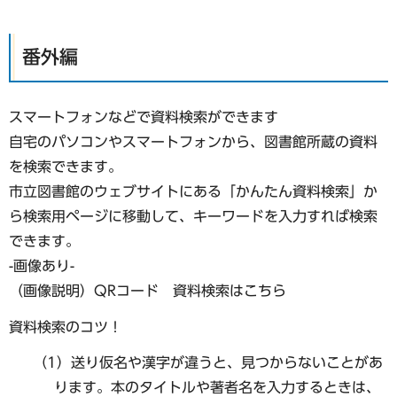
番外編
スマートフォンなどで資料検索ができます
自宅のパソコンやスマートフォンから、図書館所蔵の資料
を検索できます。
市立図書館のウェブサイトにある「かんたん資料検索」か
ら検索用ページに移動して、キーワードを入力すれば検索
できます。
-画像あり-
（画像説明）QRコード 資料検索はこちら
資料検索のコツ！
（1）送り仮名や漢字が違うと、見つからないことがあ
ります。本のタイトルや著者名を入力するときは、