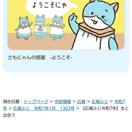
さもにゃんの部屋 -ようこそ-
現在位置：
トップページ
>
市政情報
>
広報
>
広報ふじ
>
令和7
年
>
広報ふじ 令和7年1月 1302号
> 【広報ふじ令和7年】本と
出会う