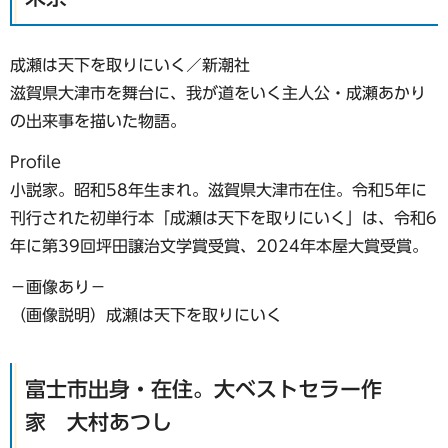
成瀬は天下を取りにいく／新潮社
滋賀県大津市を舞台に、我が道をいく主人公・成瀬あかり
の出来事を描いた物語。
Profile
小説家。昭和58年生まれ。滋賀県大津市在住。令和5年に
刊行された初単行本「成瀬は天下を取りにいく」は、令和6
年に第39回坪田譲治文学賞受賞、2024年本屋大賞受賞。
−画像あり−
（画像説明）成瀬は天下を取りにいく
富士市出身・在住。大ベストセラー作
家 大村あつし