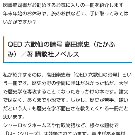
図書館司書がお勧めするお気に入りの一冊を紹介します。
年末年始のお休みや、旅のお供などに、手に取ってみては
いかがですか？
QED 六歌仙の暗号 高田崇史（たかふ
み）／著 講談社ノベルス
私が紹介するのは、高田崇史著「QED 六歌仙の暗号」とい
う一冊です。歴史分野の学問に興味がなかった私が、大学
で歴史学を専攻することになったきっかけの本です。論文
ではなく、あくまで小説です。しかし、歴史が苦手、嫌い
だという人にも歴史を学ぶ面白さを教えてくれる一冊だと
思います。
シャーロックホームズや竹取物語など、様々な題材で
「QEDシリーズ」は執筆されています。興味がある題材