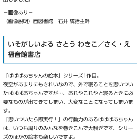
−画像あり−
（画像説明）西図書館 石井 統括主幹
いそがしいよる さとう わきこ／さく・え
福音館書店
「ばばばあちゃんの絵本」シリーズ1作目。
夜空があまりにもきれいなので、外で寝ることを思いつい
たばばばあちゃんですが…。あれやこれやと寝るときに必
要なものが出てきてしまい、大変なことになってしまいま
す。
「思いついたら即実行！」の行動力のあるばばばあちゃん
は、いつも周りのみんなを巻きこんで大騒ぎです。シリー
ズのほかの絵本も楽しいですよ。