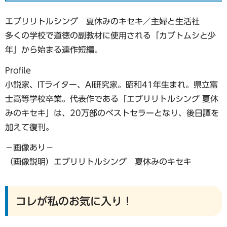
エブリリトルシング 夏休みのキセキ／主婦と生活社
多くの学校で道徳の副教材に使用される「カブトムシと少
年」から始まる連作短編。
Profile
小説家、ITライター、AI研究家。昭和41年生まれ。県立富
士高等学校卒業。代表作である「エブリリトルシング 夏休
みのキセキ」は、20万部のベストセラーとなり、後日譚を
加えて復刊。
−画像あり−
（画像説明）エブリリトルシング 夏休みのキセキ
コレが私のお気に入り！