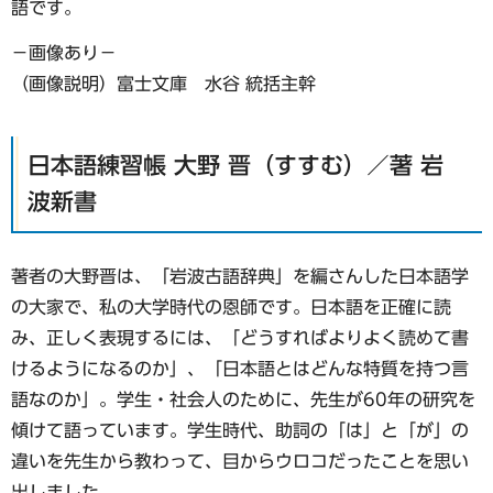
語です。
−画像あり−
（画像説明）富士文庫 水谷 統括主幹
日本語練習帳 大野 晋（すすむ）／著 岩
波新書
著者の大野晋は、「岩波古語辞典」を編さんした日本語学
の大家で、私の大学時代の恩師です。日本語を正確に読
み、正しく表現するには、「どうすればよりよく読めて書
けるようになるのか」、「日本語とはどんな特質を持つ言
語なのか」。学生・社会人のために、先生が60年の研究を
傾けて語っています。学生時代、助詞の「は」と「が」の
違いを先生から教わって、目からウロコだったことを思い
出しました。