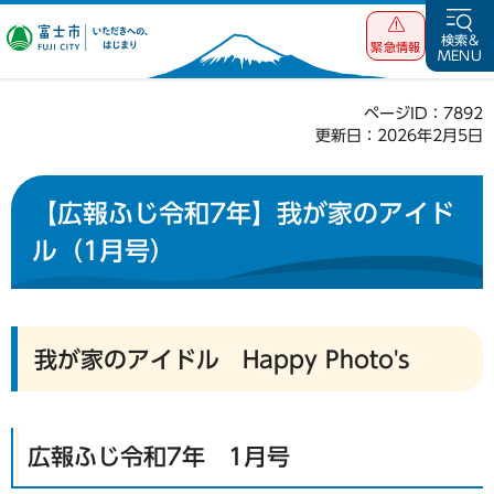
富士市 いただ
検索&
緊急情報
MENU
きへの、はじま
り
ページID：7892
更新日：2026年2月5日
【広報ふじ令和7年】我が家のアイド
ル（1月号）
我が家のアイドル Happy Photo's
広報ふじ令和7年 1月号