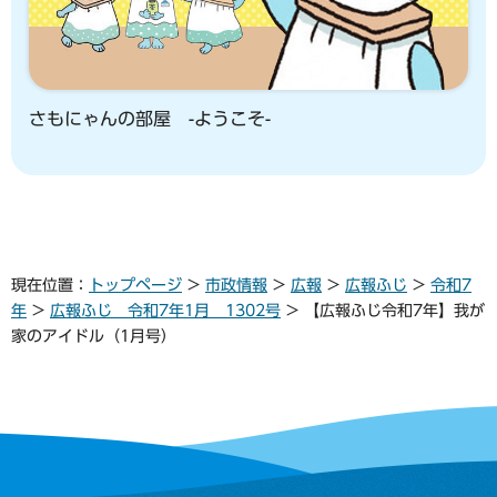
さもにゃんの部屋 -ようこそ-
現在位置：
トップページ
>
市政情報
>
広報
>
広報ふじ
>
令和7
年
>
広報ふじ 令和7年1月 1302号
> 【広報ふじ令和7年】我が
家のアイドル（1月号）