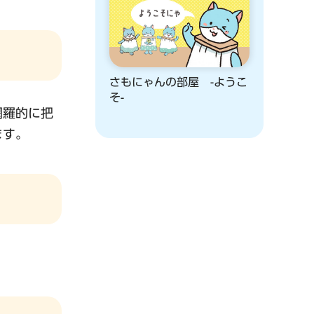
さもにゃんの部屋 -ようこ
そ-
網羅的に把
ます。