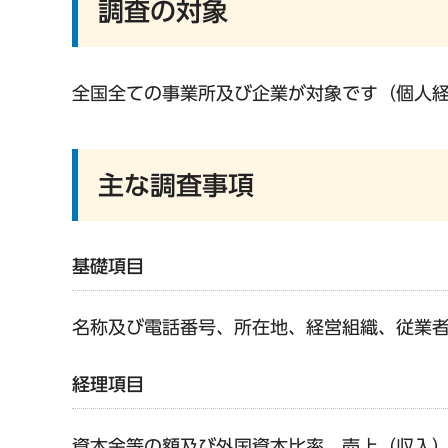
調査の対象
全国全ての事業所及び企業が対象です（個人
主な調査事項
基礎項目
名称及び電話番号、所在地、経営組織、従業
経理項目
資本金等の額及び外国資本比率、売上（収入