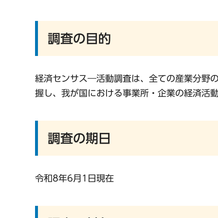
調査の目的
経済センサス―活動調査は、全ての産業分野
握し、我が国における事業所・企業の経済活
調査の期日
令和8年6月1日現在