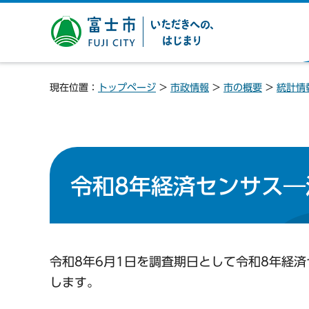
富士市 いただきへの、は
じまり
現在位置：
トップページ
>
市政情報
>
市の概要
>
統計情
令和8年経済センサス
令和8年6月1日を調査期日として令和8年経
します。