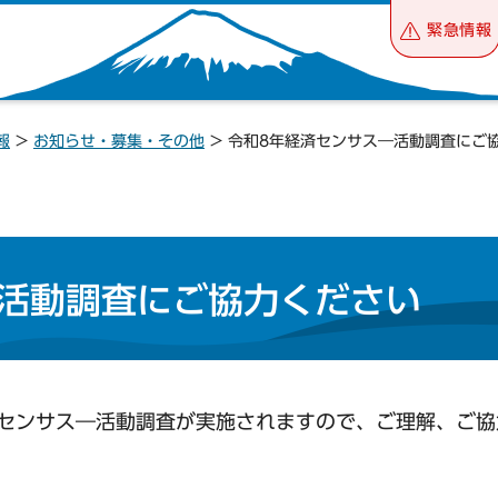
緊急情報
報
>
お知らせ・募集・その他
> 令和8年経済センサス―活動調査にご
―活動調査にご協力ください
済センサス―活動調査が実施されますので、ご理解、ご