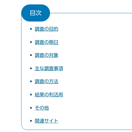
目次
調査の目的
調査の期日
調査の対象
主な調査事項
調査の方法
結果の利活用
その他
関連サイト