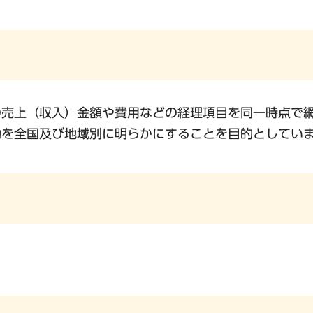
の売上（収入）金額や費用などの経理項目を同一時点で
動を全国及び地域別に明らかにすることを目的としてい