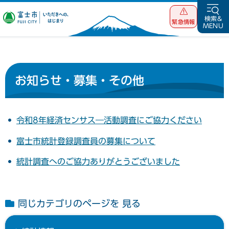
富士市 いただ
検索&
緊急情報
MENU
きへの、はじま
り
お知らせ・募集・その他
令和8年経済センサス―活動調査にご協力ください
富士市統計登録調査員の募集について
統計調査へのご協力ありがとうございました
同じカテゴリのページを 見る