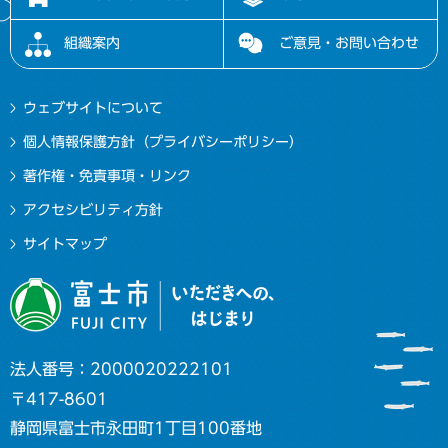
組織案内
ご意見・お問い合わせ
ウェブサイトについて
個人情報保護方針（プライバシーポリシー）
著作権・免責事項・リンク
アクセシビリティ方針
サイトマップ
法人番号：2000020222101
〒417-8601
静岡県富士市永田町1丁目100番地