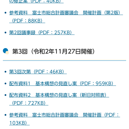
の修正案（PDF：40KB）
参考資料 富士市総合計画審議会 開催計画（第2版）
（PDF：88KB）
第2回議事録（PDF：257KB）
第3回（令和2年11月27日開催）
第3回次第（PDF：46KB）
配布資料1 基本構想の見直し案（PDF：959KB）
配布資料2 基本構想の見直し案（新旧対照表）
（PDF：727KB）
参考資料 富士市総合計画審議会 開催計画（PDF：
103KB）