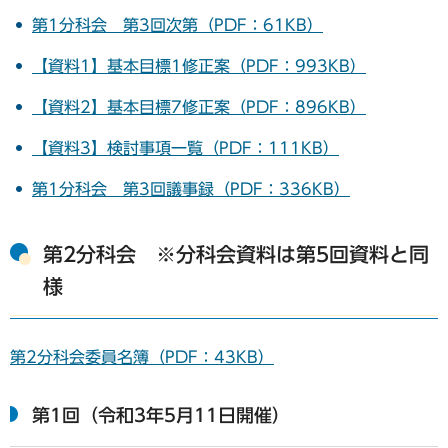
第1分科会 第3回次第（PDF：61KB）
【資料1】基本目標1修正案（PDF：993KB）
【資料2】基本目標7修正案（PDF：896KB）
【資料3】検討事項一覧（PDF：111KB）
第1分科会 第3回議事録（PDF：336KB）
第2分科会 ※分科会資料は第5回資料と同
様
第2分科会委員名簿（PDF：43KB）
第1回（令和3年5月11日開催）