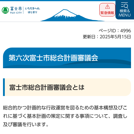
富士市 いただ
検索&
緊急情報
MENU
きへの、はじま
り
ページID：4996
更新日：2025年5月15日
第六次富士市総合計画審議会
富士市総合計画審議会とは
総合的かつ計画的な行政運営を図るための基本構想及びこ
れに基づく基本計画の策定に関する事項について、調査し
及び審議を行います。