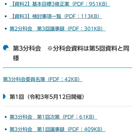
【資料2】基本目標3修正案（PDF：951KB）
【資料3】検討事項一覧（PDF：113KB）
第2分科会 第3回議事録（PDF：301KB）
第3分科会 ※分科会資料は第5回資料と同
様
第3分科会委員名簿（PDF：42KB）
第1回（令和3年5月12日開催）
第3分科会 第1回次第（PDF：61KB）
第3分科会 第1回議事録（PDF：409KB）