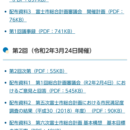
配布資料3 富士市総合計画審議会 開催計画（PDF：
76KB）
第1回議事録（PDF：741KB）
第2回（令和2年3月24日開催）
第2回次第（PDF：55KB）
配布資料1 第1回総合計画審議会（R2年2月4日）にお
けるご意見と回答（PDF：545KB）
配布資料2 第五次富士市総合計画における市民満足度
調査の結果（平成30（2018）年度）（PDF：90KB）
配布資料3 第六次富士市総合計画 基本構想 基本目標