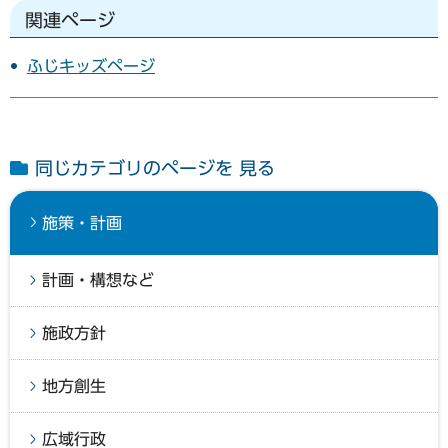
関連ページ
ふじキッズページ
同じカテゴリのページを 見る
施策・計画
計画・構想など
施政方針
地方創生
広域行政