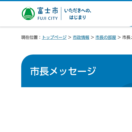
富士市 いただきへの、は
じまり
現在位置：
トップページ
>
市政情報
>
市長の部屋
> 市長
市長メッセージ