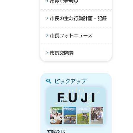
市長記者会見
市長の主な行動計画・記録
市長フォトニュース
市長交際費
ピックアップ
広報ふじ