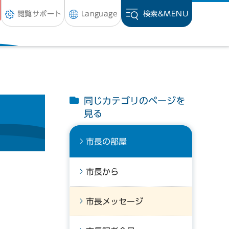
閲覧サポート
Language
検索&
MENU
同じカテゴリのページを
見る
市長の部屋
市長から
市長メッセージ