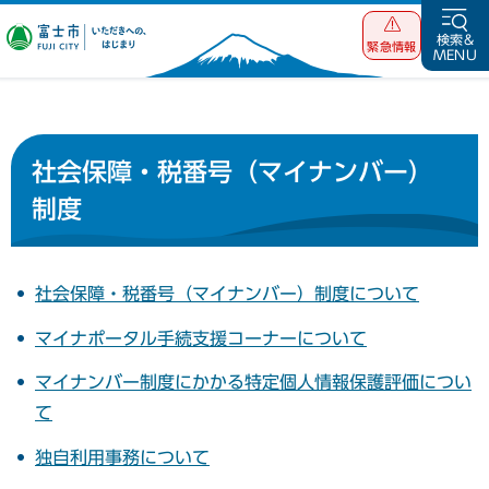
富士市 いただ
検索&
緊急情報
MENU
きへの、はじま
り
社会保障・税番号（マイナンバー）
制度
社会保障・税番号（マイナンバー）制度について
マイナポータル手続支援コーナーについて
マイナンバー制度にかかる特定個人情報保護評価につい
て
独自利用事務について