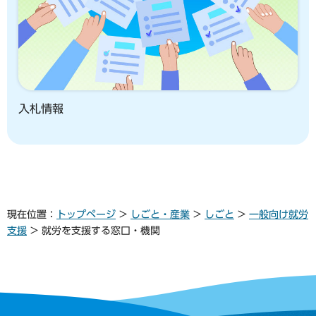
入札情報
現在位置：
トップページ
>
しごと・産業
>
しごと
>
一般向け就労
支援
> 就労を支援する窓口・機関