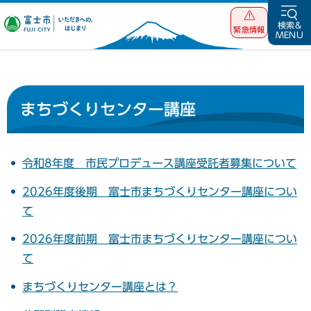
富士市 いただ
検索&
緊急情報
MENU
きへの、はじま
り
まちづくりセンター講座
令和8年度 市民プロデュース講座受託者募集について
2026年度後期 富士市まちづくりセンター講座につい
て
2026年度前期 富士市まちづくりセンター講座につい
て
まちづくりセンター講座とは？