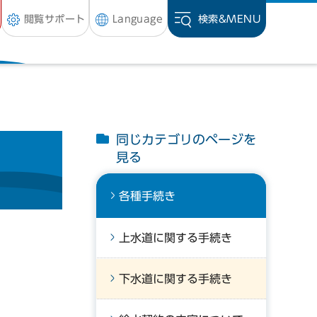
閲覧サポート
Language
検索&
MENU
同じカテゴリのページを
見る
各種手続き
上水道に関する手続き
下水道に関する手続き