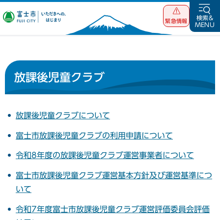
富士市 いただ
検索&
緊急情報
MENU
きへの、はじま
り
放課後児童クラブ
放課後児童クラブについて
富士市放課後児童クラブの利用申請について
令和8年度の放課後児童クラブ運営事業者について
富士市放課後児童クラブ運営基本方針及び運営基準につ
いて
令和7年度富士市放課後児童クラブ運営評価委員会評価