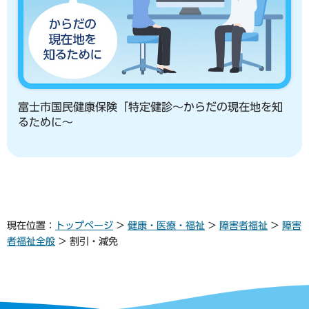
富士市国民健康保険「特定健診～からだの現在地を知
るために～
現在位置：
トップページ
>
健康・医療・福祉
>
障害者福祉
>
障害
者福祉全般
> 割引・減免