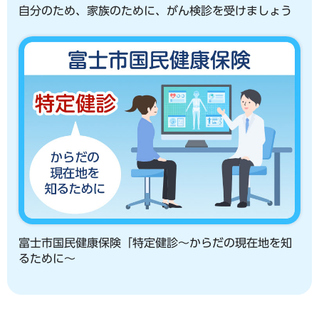
自分のため、家族のために、がん検診を受けましょう
富士市国民健康保険「特定健診～からだの現在地を知
るために～