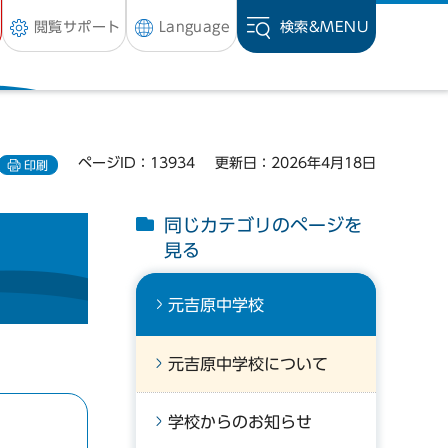
閲覧サポート
Language
検索&
MENU
ページID：13934
更新日：2026年4月18日
印刷
同じカテゴリのページを
見る
元吉原中学校
元吉原中学校について
学校からのお知らせ