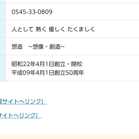
0545-33-0809
人として 熱く 優しく たくましく
想造 ~想像・創造~
昭和22年4月1日創立・開校
平成09年4月1日創立50周年
部サイトへリンク）
サイトへリンク）