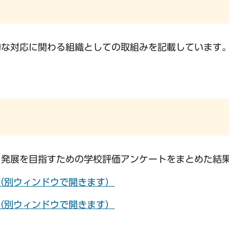
的な対応に関わる組織としての取組みを記載しています
と発展を目指すための学校評価アンケートをまとめた結
）（別ウィンドウで開きます）
）（別ウィンドウで開きます）