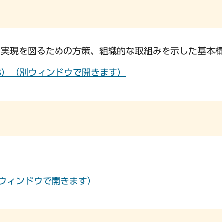
の実現を図るための方策、組織的な取組みを示した基本
KB）（別ウィンドウで開きます）
別ウィンドウで開きます）