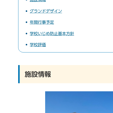
グランドデザイン
年間行事予定
学校いじめ防止基本方針
学校評価
施設情報