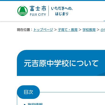
富士市 いただきへの、は
じまり
現在位置：
トップページ
>
子育て・教育
>
学校教育
>
小
元吉原中学校について
目次
施設情報