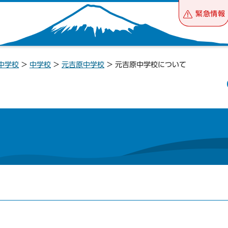
緊急情報
中学校
>
中学校
>
元吉原中学校
> 元吉原中学校について