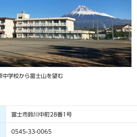
原中学校から富士山を望む
富士市鈴川中町28番1号
0545-33-0065