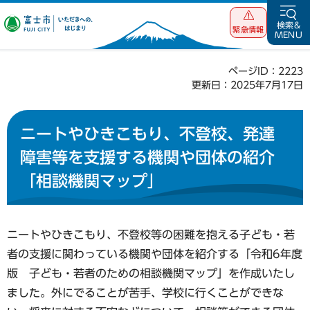
富士市 いただ
検索&
緊急情報
MENU
きへの、はじま
り
ページID：2223
更新日：2025年7月17日
ニートやひきこもり、不登校、発達
障害等を支援する機関や団体の紹介
「相談機関マップ」
ニートやひきこもり、不登校等の困難を抱える子ども・若
者の支援に関わっている機関や団体を紹介する「令和6年度
版 子ども・若者のための相談機関マップ」を作成いたし
ました。外にでることが苦手、学校に行くことができな