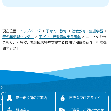
現在位置：
トップページ
>
子育て・教育
>
社会教育・生涯学習
>
青少年相談センター
>
子ども・若者育成支援事業
> ニートやひき
こもり、不登校、発達障害等を支援する機関や団体の紹介「相談機
関マップ」
富士市役所のご案内
市庁舎フロアガイド
組織案内
ご意見・お問い合わせ