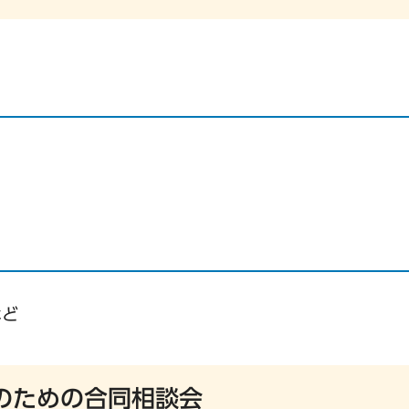
など
のための合同相談会