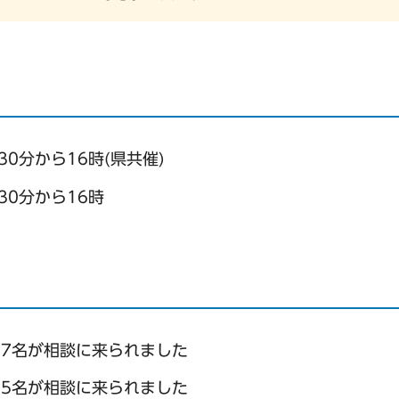
30分から16時(県共催)
30分から16時
57名が相談に来られました
15名が相談に来られました