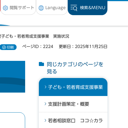
閲覧サポート
Language
検索&
MENU
度子ども・若者育成支援事業 実施状況
ページID：2224
更新日：2025年11月25日
印刷
同じカテゴリのページを
見る
子ども・若者育成支援事業
支援計画策定・概要
若者相談窓口 ココ☆カラ