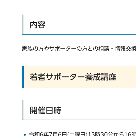
内容
家族の方やサポーターの方との相談・情報交
若者サポーター養成講座
開催日時
令和6年7月6日(土曜日)13時30分から16