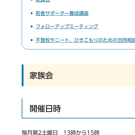
若者サポーター養成講座
フォローアップミーティング
不登校やニート、ひきこもりのための合同相
家族会
開催日時
毎月第2土曜日 13時から15時