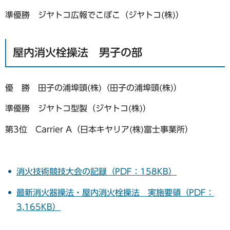
準優勝 ジヤトコ広報でこぼこ（ジヤトコ(株)）
屋内消火栓操法 男子の部
優 勝 田子の浦埠頭(株)（田子の浦埠頭(株)）
準優勝 ジヤトコ型製（ジヤトコ(株)）
第3位 Carrier A（日本キヤリア(株)富士事業所）
消火技術競技大会の記録（PDF：158KB）
最新消火器操法・屋内消火栓操法 実施要領（PDF：
3,165KB）