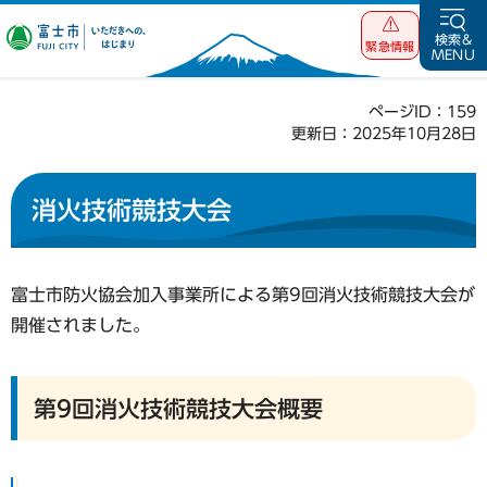
富士市 いただ
検索&
緊急情報
MENU
きへの、はじま
り
ページID：159
更新日：2025年10月28日
消火技術競技大会
富士市防火協会加入事業所による第9回消火技術競技大会が
開催されました。
第9回消火技術競技大会概要