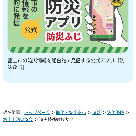
富士市の防災情報を総合的に発信する公式アプリ「防
災ふじ」
現在位置：
トップページ
>
防災・安全安心
>
消防
>
火災予防
>
富士市防火協会
> 消火技術競技大会