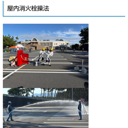
屋内消火栓操法