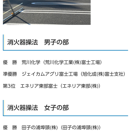
消火器操法 男子の部
優 勝 荒川化学（荒川化学工業(株)富士工場）
準優勝 ジェイカムアグリ富士工場（旭化成(株)富士支社）
第3位 エネリア東部富士（エネリア東部(株)）
消火器操法 女子の部
優 勝 田子の浦埠頭(株)（田子の浦埠頭(株)）