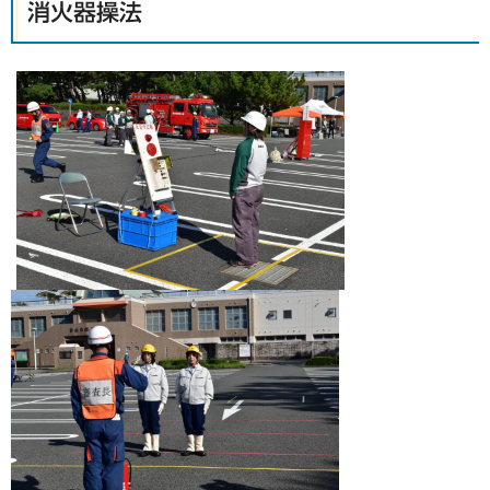
消火器操法