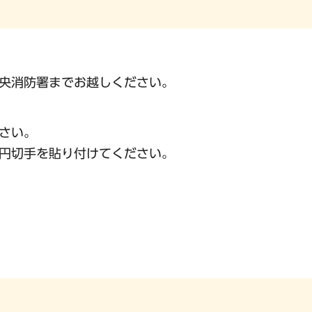
央消防署までお越しください。
さい。
0円切手を貼り付けてください。