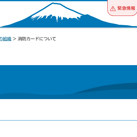
緊急情報
の組織
> 消防カードについて