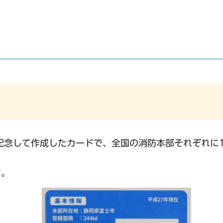
記念して作成したカードで、全国の消防本部それぞれに
す。