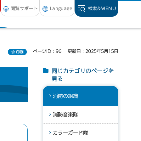
閲覧サポート
Language
検索&
MENU
ページID：96
更新日：2025年5月15日
印刷
同じカテゴリのページを
見る
消防の組織
消防音楽隊
カラーガード隊