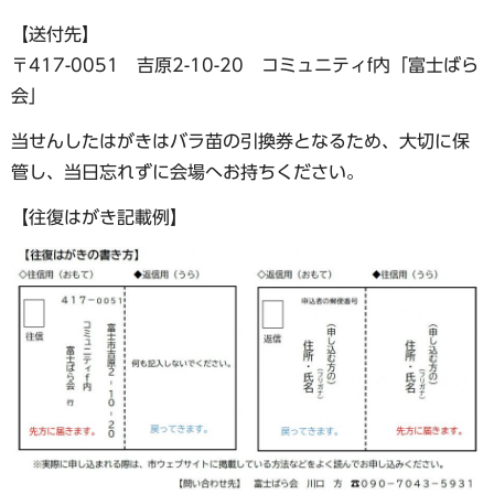
【送付先】
〒417-0051 吉原2-10-20 コミュニティf内「富士ばら
会」
当せんしたはがきはバラ苗の引換券となるため、大切に保
管し、当日忘れずに会場へお持ちください。
【往復はがき記載例】