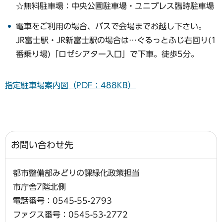
☆無料駐車場：中央公園駐車場・ユニプレス臨時駐車場
電車をご利用の場合、バスで会場までお越し下さい。
JR富士駅・JR新富士駅の場合は…ぐるっとふじ右回り(1
番乗り場)「ロゼシアター入口」で下車。徒歩5分。
指定駐車場案内図（PDF：488KB）
お問い合わせ先
都市整備部みどりの課緑化政策担当
市庁舎7階北側
電話番号：0545-55-2793
ファクス番号：0545-53-2772