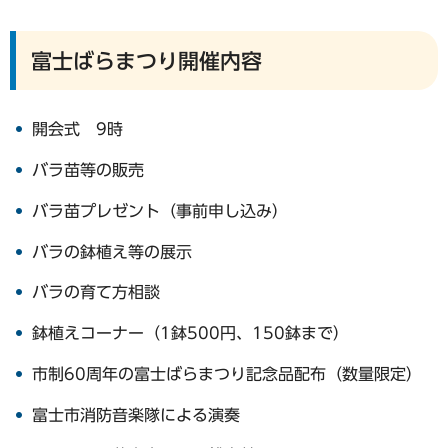
富士ばらまつり開催内容
開会式 9時
バラ苗等の販売
バラ苗プレゼント（事前申し込み）
バラの鉢植え等の展示
バラの育て方相談
鉢植えコーナー（1鉢500円、150鉢まで）
市制60周年の富士ばらまつり記念品配布（数量限定）
富士市消防音楽隊による演奏