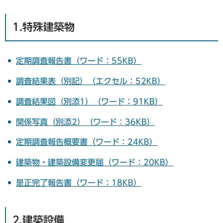
1.特殊建築物
定期調査報告書（ワード：55KB）
調査結果表（別記）（エクセル：52KB）
調査結果図（別添1）（ワード：91KB）
関係写真（別添2）（ワード：36KB）
定期調査報告概要書（ワード：24KB）
建築物・建築設備変更届（ワード：20KB）
是正完了報告書（ワード：18KB）
2.建築設備