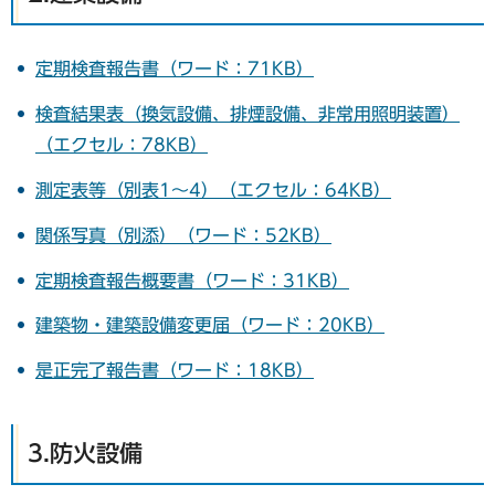
定期検査報告書（ワード：71KB）
検査結果表（換気設備、排煙設備、非常用照明装置）
（エクセル：78KB）
測定表等（別表1～4）（エクセル：64KB）
関係写真（別添）（ワード：52KB）
定期検査報告概要書（ワード：31KB）
建築物・建築設備変更届（ワード：20KB）
是正完了報告書（ワード：18KB）
3.防火設備