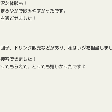
贅沢な体験も！
もまろやかで飲みやすかったです。
間を過ごせました！
！
き団子、ドリンク販売などがあり、私はレジを担当しま
く接客できました！
言ってもらえて、とっても嬉しかったです♪