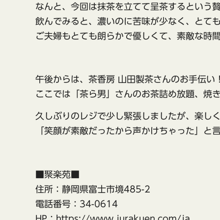
なんと、今回は抹茶を立てて呈茶するという
飲んでみると、濃いのに苦味が少なく、とて
ご夫婦もとても朗らかで優しくて、素敵な時
午後からは、茶香房 山田製茶さんのお手伝い
ここでは「茶ら男」さんのお茶詰め放題、焼
久しぶりのレジで少し緊張しましたが、楽し
「笑顔が素敵だったから声かけちゃった」と
■聚楽苑■
住所：静岡県富士市境485-2
電話番号：34-0614
HP：https://www.jurakuen.com/ja