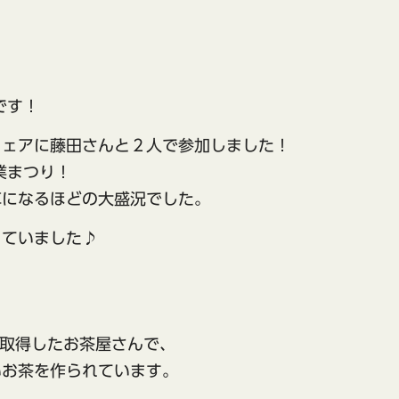
です！
フェアに藤田さんと２人で参加しました！
業まつり！
車になるほどの大盛況でした。
っていました♪
！
を取得したお茶屋さんで、
いお茶を作られています。