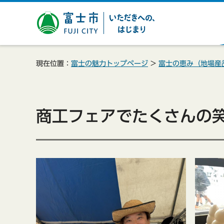
富士市 いただきへの、は
じまり
現在位置：
富士の魅力トップページ
>
富士の恵み（地場産
商工フェアでたくさんの