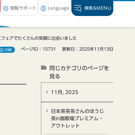
閲覧サポート
Language
検索&
MENU
工フェアでたくさんの笑顔に出会いました
ページID：15731
更新日：2025年11月13日
印刷
同じカテゴリのページを
見る
11月, 2025
日本茶茶茶さんのほうじ
茶in御殿場プレミアム・
アウトレット