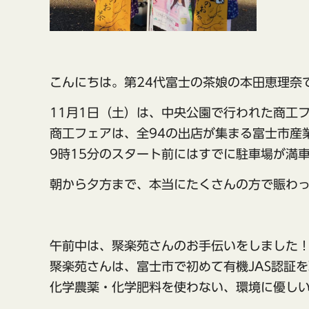
こんにちは。第24代富士の茶娘の本田恵理奈
11月1日（土）は、中央公園で行われた商工
商工フェアは、全94の出店が集まる富士市産
9時15分のスタート前にはすでに駐車場が満
朝から夕方まで、本当にたくさんの方で賑わ
午前中は、聚楽苑さんのお手伝いをしました
聚楽苑さんは、富士市で初めて有機JAS認証
化学農薬・化学肥料を使わない、環境に優し