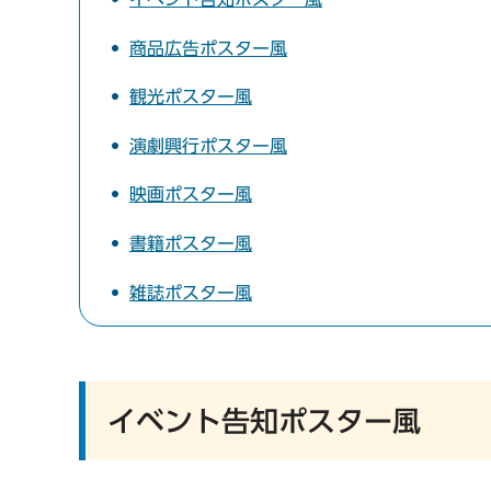
商品広告ポスター風
観光ポスター風
演劇興行ポスター風
映画ポスター風
書籍ポスター風
雑誌ポスター風
イベント告知ポスター風