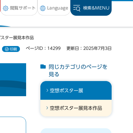
閲覧サポート
Language
検索&
MENU
ポスター展見本作品
ページID：14299
更新日：2025年7月3日
印刷
同じカテゴリのページを
見る
空想ポスター展
空想ポスター展見本作品