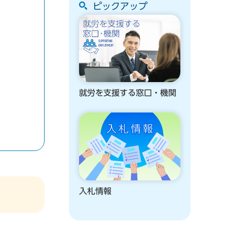
ピックアップ
就労を支援する窓口・機関
入札情報