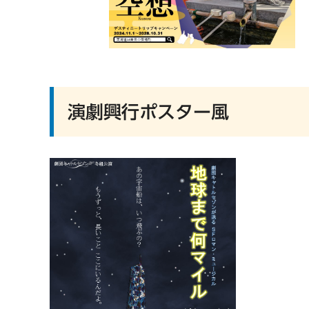
演劇興行ポスター風