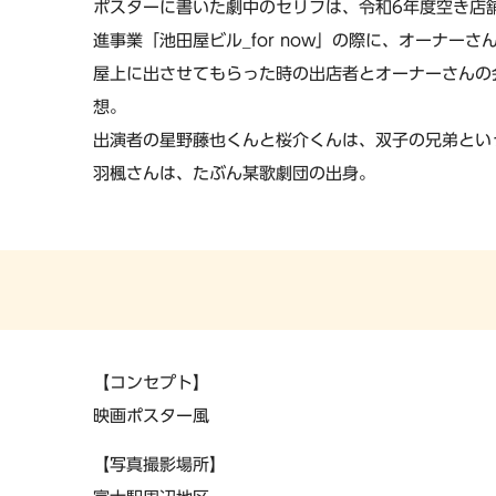
ポスターに書いた劇中のセリフは、令和6年度空き店
進事業「池田屋ビル_for now」の際に、オーナーさ
屋上に出させてもらった時の出店者とオーナーさんの
想。
出演者の星野藤也くんと桜介くんは、双子の兄弟とい
羽楓さんは、たぶん某歌劇団の出身。
【コンセプト】
映画ポスター風
【写真撮影場所】