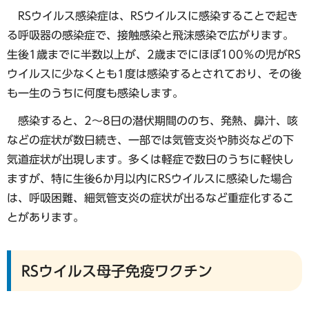
RSウイルス感染症は、RSウイルスに感染することで起き
る呼吸器の感染症で、接触感染と飛沫感染で広がります。
生後1歳までに半数以上が、2歳までにほぼ100％の児がRS
ウイルスに少なくとも1度は感染するとされており、その後
も一生のうちに何度も感染します。
感染すると、2～8日の潜伏期間ののち、発熱、鼻汁、咳
などの症状が数日続き、一部では気管支炎や肺炎などの下
気道症状が出現します。多くは軽症で数日のうちに軽快し
ますが、特に生後6か月以内にRSウイルスに感染した場合
は、呼吸困難、細気管支炎の症状が出るなど重症化するこ
とがあります。
RSウイルス母子免疫ワクチン