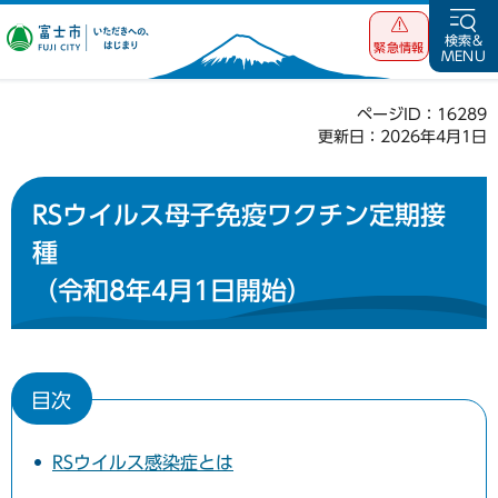
富士市 いただ
検索&
緊急情報
MENU
きへの、はじま
り
ページID：16289
更新日：2026年4月1日
RSウイルス母子免疫ワクチン定期接
種
（令和8年4月1日開始）
目次
RSウイルス感染症とは