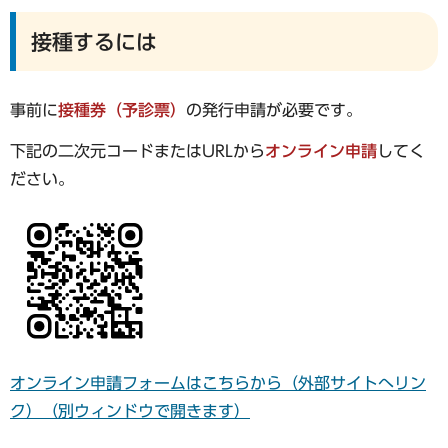
接種するには
事前に
接種券（予診票）
の発行申請が必要です。
下記の二次元コードまたはURLから
オンライン申請
してく
ださい。
オンライン申請フォームはこちらから（外部サイトへリン
ク）（別ウィンドウで開きます）