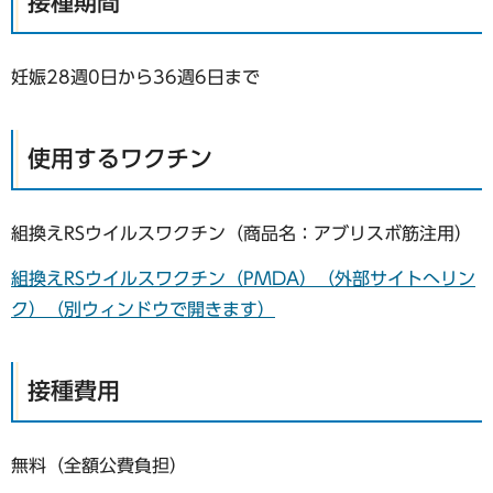
接種期間
妊娠28週0日から36週6日まで
使用するワクチン
組換えRSウイルスワクチン（商品名：アブリスボ筋注用）
組換えRSウイルスワクチン（PMDA）（外部サイトへリン
ク）（別ウィンドウで開きます）
接種費用
無料（全額公費負担）