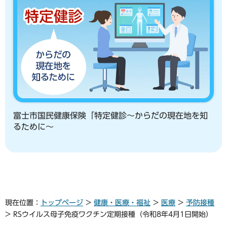
富士市国民健康保険「特定健診～からだの現在地を知
るために～
現在位置：
トップページ
>
健康・医療・福祉
>
医療
>
予防接種
> RSウイルス母子免疫ワクチン定期接種（令和8年4月1日開始）