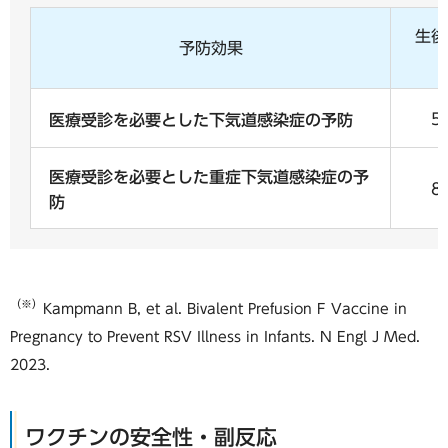
生後
予防効果
5
医療受診を必要とした下気道感染症の予防
医療受診を必要とした重症下気道感染症の予
8
防
（※）
Kampmann B, et al. Bivalent Prefusion F Vaccine in
Pregnancy to Prevent RSV Illness in Infants. N Engl J Med.
2023.
ワクチンの安全性・副反応