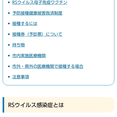
RSウイルス母子免疫ワクチン
予防接種健康被害救済制度
接種するには
接種券（予診票）について
持ち物
市内実施医療機関
市外・県外の医療機関で接種する場合
注意事項
RSウイルス感染症とは