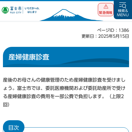
富士市 いただ
検索&
緊急情報
MENU
きへの、はじま
り
ページID：1386
更新日：2025年5月15日
産婦健康診査
産後のお母さんの健康管理のため産婦健康診査を受けまし
ょう。富士市では、委託医療機関および委託助産所で受け
る産婦健康診査の費用を一部公費で負担します。（上限2
回）
目次