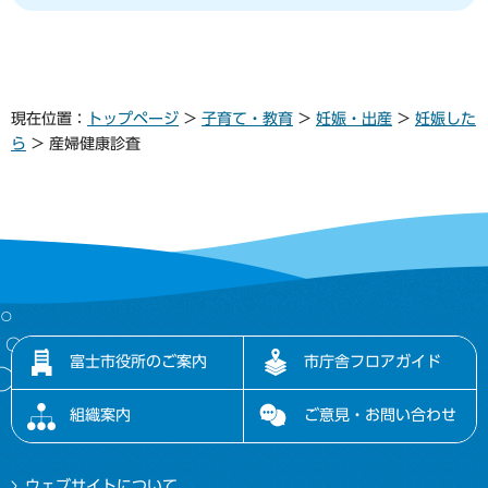
現在位置：
トップページ
>
子育て・教育
>
妊娠・出産
>
妊娠した
ら
> 産婦健康診査
富士市役所のご案内
市庁舎フロアガイド
組織案内
ご意見・お問い合わせ
ウェブサイトについて