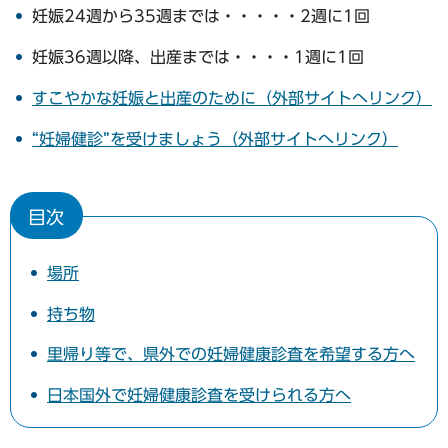
妊娠24週から35週までは・・・・・2週に1回
妊娠36週以降、出産までは・・・・1週に1回
すこやかな妊娠と出産のために（外部サイトへリンク）
“妊婦健診”を受けましょう（外部サイトへリンク）
目次
場所
持ち物
里帰り等で、県外での妊婦健康診査を希望する方へ
日本国外で妊婦健康診査を受けられる方へ