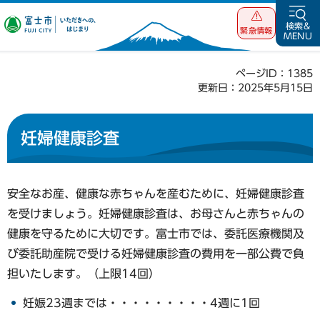
富士市 いただ
検索&
緊急情報
MENU
きへの、はじま
り
ページID：1385
更新日：2025年5月15日
妊婦健康診査
安全なお産、健康な赤ちゃんを産むために、妊婦健康診査
を受けましょう。妊婦健康診査は、お母さんと赤ちゃんの
健康を守るために大切です。富士市では、委託医療機関及
び委託助産院で受ける妊婦健康診査の費用を一部公費で負
担いたします。（上限14回）
妊娠23週までは・・・・・・・・・4週に1回