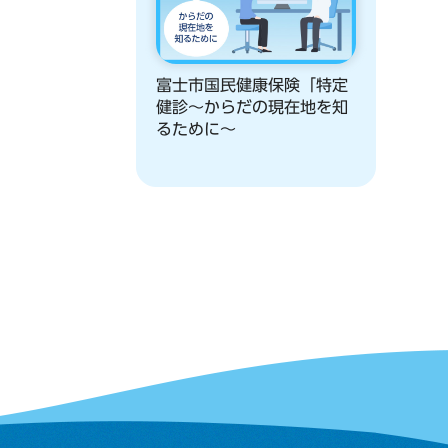
富士市国民健康保険「特定
健診～からだの現在地を知
るために～