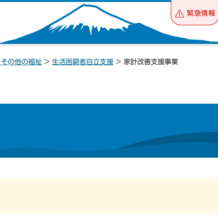
緊急情報
・その他の福祉
>
生活困窮者自立支援
> 家計改善支援事業