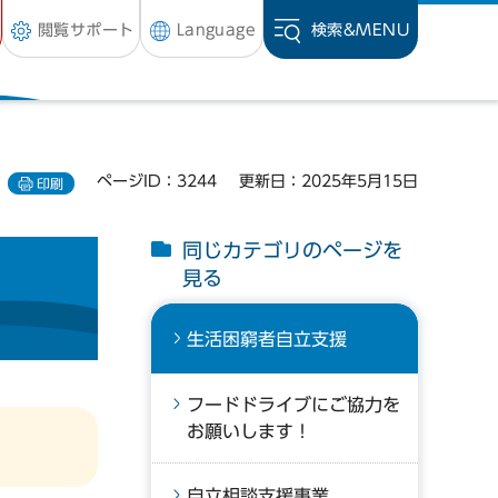
閲覧サポート
Language
検索&
MENU
ページID：3244
更新日：2025年5月15日
印刷
同じカテゴリのページを
見る
生活困窮者自立支援
フードドライブにご協力を
お願いします！
自立相談支援事業