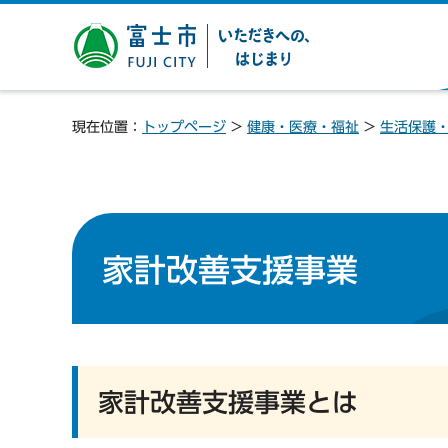
富士市 いただきへの、は
じまり
現在位置：
トップページ
>
健康・医療・福祉
>
生活保護
家計改善支援事業
家計改善支援事業とは