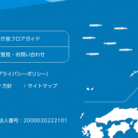
市庁舎フロアガイド
ご意見・お問い合わせ
プライバシーポリシー）
ィ方針
サイトマップ
法人番号：2000020222101