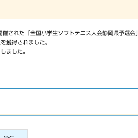
開催された「全国小学生ソフトテニス大会静岡県予選会
権を獲得されました。
をしました。