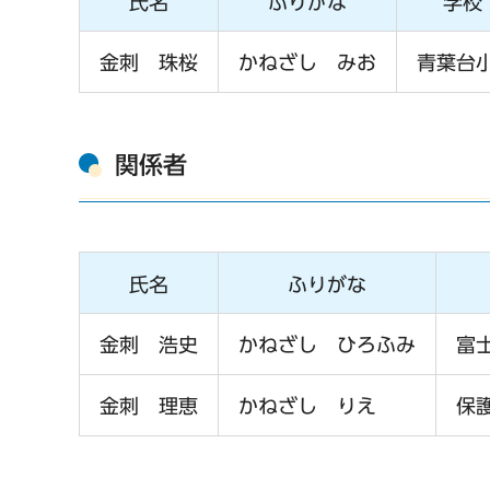
氏名
ふりがな
学校
金刺 珠桜
かねざし みお
青葉台
関係者
氏名
ふりがな
金刺 浩史
かねざし ひろふみ
富
金刺 理恵
かねざし りえ
保