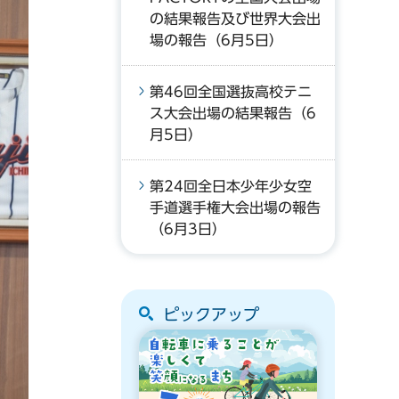
の結果報告及び世界大会出
場の報告（6月5日）
第46回全国選抜高校テニ
ス大会出場の結果報告（6
月5日）
第24回全日本少年少女空
手道選手権大会出場の報告
（6月3日）
ピックアップ