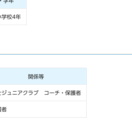
・学年
小学校4年
関係等
士ジュニアクラブ コーチ・保護者
護者