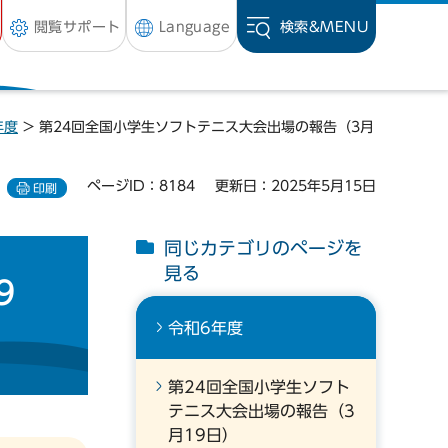
閲覧サポート
Language
検索&
MENU
年度
> 第24回全国小学生ソフトテニス大会出場の報告（3月
ページID：8184
更新日：2025年5月15日
印刷
同じカテゴリのページを
見る
9
令和6年度
第24回全国小学生ソフト
テニス大会出場の報告（3
月19日）