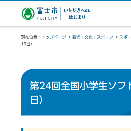
富士市 いただきへの、は
じまり
現在位置：
トップページ
>
観光・文化・スポーツ
>
スポ
19日）
第24回全国小学生ソフ
日）