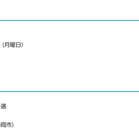
日（月曜日）
）
予選
静岡市）