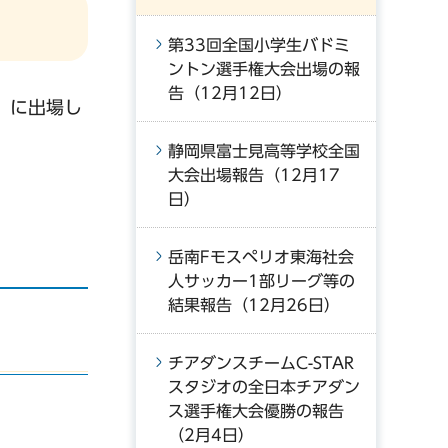
第33回全国小学生バドミ
ントン選手権大会出場の報
告（12月12日）
」に出場し
静岡県富士見高等学校全国
大会出場報告（12月17
日）
岳南Fモスペリオ東海社会
人サッカー1部リーグ等の
結果報告（12月26日）
チアダンスチームC-STAR
スタジオの全日本チアダン
ス選手権大会優勝の報告
（2月4日）