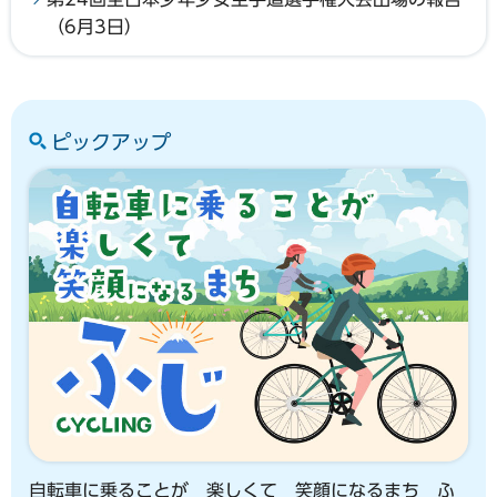
（6月3日）
ピックアップ
自転車に乗ることが 楽しくて 笑顔になるまち ふ