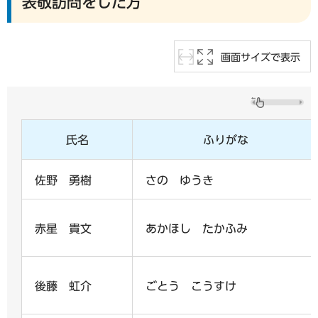
表敬訪問をした方
画面サイズで表示
氏名
ふりがな
佐野 勇樹
さの ゆうき
赤星 貴文
あかほし たかふみ
後藤 虹介
ごとう こうすけ