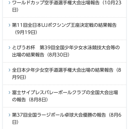
ワールドカップ空手道選手権大会出場報告（10月23
日）
第11回全日本UJボクシング王座決定戦の結果報告
（9月19日）
とびうお杯 第39回全国少年少女水泳競技大会等の
出場の結果報告（8月30日）
全日本少年少女空手道選手権大会出場の結果報告（8
月9日）
富士サイプレスバレーボールクラブの全国大会出場
の報告（8月8日）
第37回全国ラージボール卓球大会優勝の報告（8月6
日）