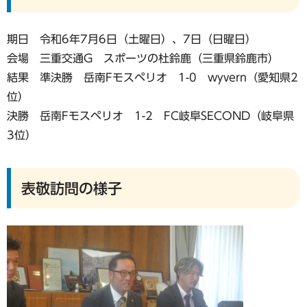
期日 令和6年7月6日（土曜日）、7日（日曜日）
会場 三重交通G スポーツの杜鈴鹿（三重県鈴鹿市）
結果 準決勝 岳南Fモスペリオ 1-0 wyvern（愛知県2
位）
決勝 岳南Fモスペリオ 1-2 FC岐阜SECOND（岐阜県
3位）
表敬訪問の様子