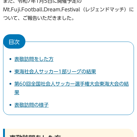
また、令和7年1月5日に開催予定の
Mt.Fuji.Football.Dream.Festival（レジェンドマッチ）に
ついて、ご報告いただきました。
目次
表敬訪問をした方
東海社会人サッカー1部リーグの結果
第60回全国社会人サッカー選手権大会東海大会の結
果
表敬訪問の様子