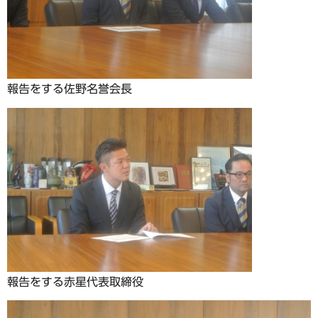
報告をする佐野名誉会長
報告をする赤星代表取締役