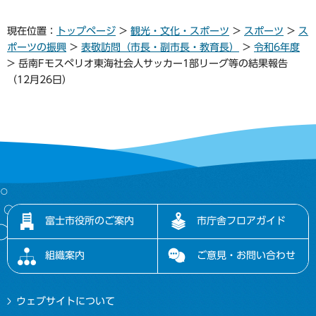
現在位置：
トップページ
>
観光・文化・スポーツ
>
スポーツ
>
ス
ポーツの振興
>
表敬訪問（市長・副市長・教育長）
>
令和6年度
> 岳南Fモスペリオ東海社会人サッカー1部リーグ等の結果報告
（12月26日）
富士市役所のご案内
市庁舎フロアガイド
組織案内
ご意見・お問い合わせ
ウェブサイトについて