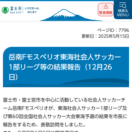
富士市 いただ
検索&
緊急情報
MENU
きへの、はじま
り
ページID：7796
更新日：2025年5月15日
岳南Fモスペリオ東海社会人サッカー
1部リーグ等の結果報告（12月26
日）
富士市・富士宮市を中心に活動している社会人サッカーチ
ーム岳南Fモスペリオが、東海社会人サッカー1部リーグ及
び第60回全国社会人サッカー大会東海予選の結果を市長に
報告をするため、表敬訪問をしました。