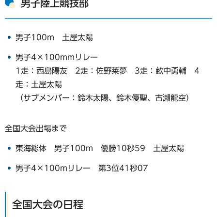
男子陸上競技部
男子100m 土屋太陽
男子4×100mmリレー
1走：西島陽友 2走：佐野莱夢 3走：畝中勇輔 4
走：土屋太陽
（サブメンバー：鈴木太陽、鈴木優聖、古瀨龍空）
全国大会出場まで
東海総体 男子100m 優勝10秒59 土屋太陽
男子4×100mリレー 第3位41秒07
全国大会の日程