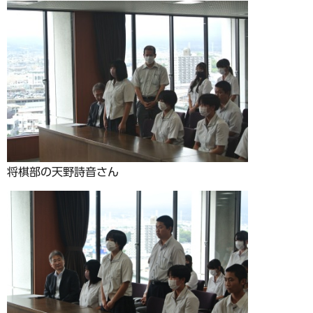
将棋部の天野詩音さん