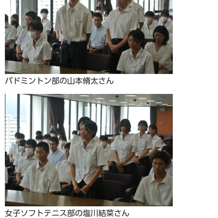
バドミントン部の山本脩太さん
女子ソフトテニス部の塩川結菜さん