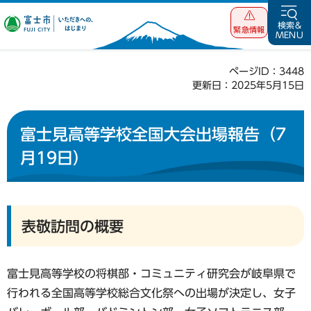
富士市 いただ
検索&
緊急情報
MENU
きへの、はじま
り
ページID：3448
更新日：2025年5月15日
富士見高等学校全国大会出場報告（7
月19日）
表敬訪問の概要
富士見高等学校の将棋部・コミュニティ研究会が岐阜県で
行われる全国高等学校総合文化祭への出場が決定し、女子