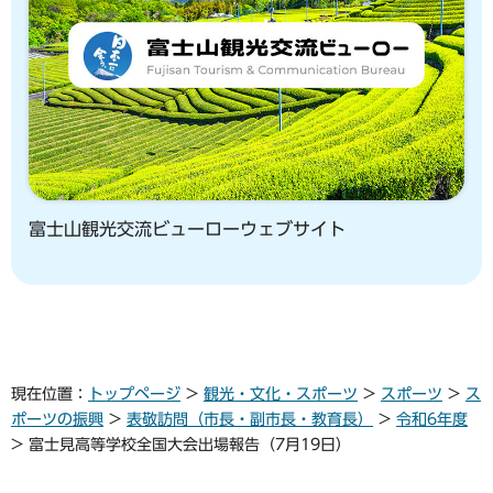
富士山観光交流ビューローウェブサイト
現在位置：
トップページ
>
観光・文化・スポーツ
>
スポーツ
>
ス
ポーツの振興
>
表敬訪問（市長・副市長・教育長）
>
令和6年度
> 富士見高等学校全国大会出場報告（7月19日）