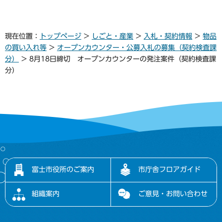
現在位置：
トップページ
>
しごと・産業
>
入札・契約情報
>
物品
の買い入れ等
>
オープンカウンター・公募入札の募集（契約検査課
分）
> 8月18日締切 オープンカウンターの発注案件（契約検査課
分）
富士市役所のご案内
市庁舎フロアガイド
組織案内
ご意見・お問い合わせ