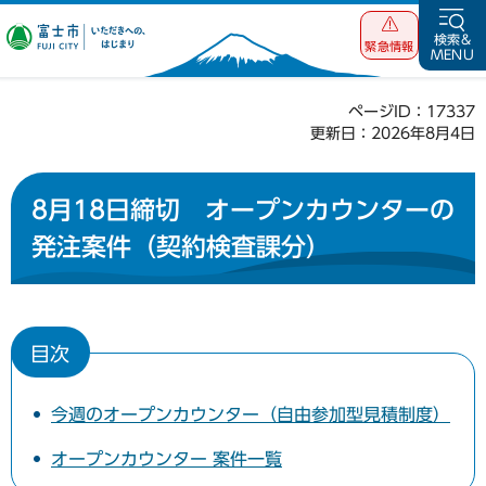
富士市 いただ
検索&
緊急情報
MENU
きへの、はじま
り
ページID：17337
更新日：2026年8月4日
8月18日締切 オープンカウンターの
発注案件（契約検査課分）
目次
今週のオープンカウンター（自由参加型見積制度）
オープンカウンター 案件一覧