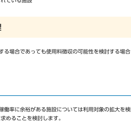
されている施設
理
する場合であっても使用料徴収の可能性を検討する場合
稼働率に余裕がある施設については利用対象の拡大を検
を求めることを検討します。