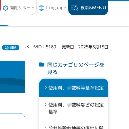
閲覧サポート
Language
検索&
MENU
ページID：5189
更新日：2025年5月15日
印刷
同じカテゴリのページを
見る
使用料、手数料等基準設定
使用料、手数料などの設定
基準
公共施設敷地等の借地に関