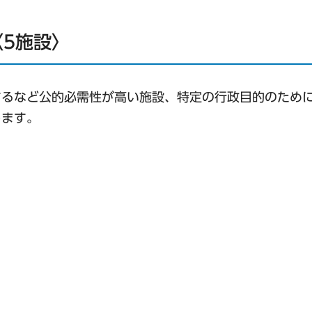
5施設〉
するなど公的必需性が高い施設、特定の行政目的のため
します。