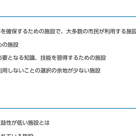
準を確保するための施設で、大多数の市民が利用する施
めの施設
必要となる知識、技能を習得するための施設
利用しないことの選択の余地が少ない施設
収益性が低い施設とは