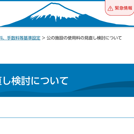
緊急情報
料、手数料等基準設定
> 公の施設の使用料の見直し検討について
直し検討について