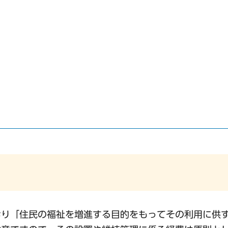
おり「住民の福祉を増進する目的をもってその利用に供