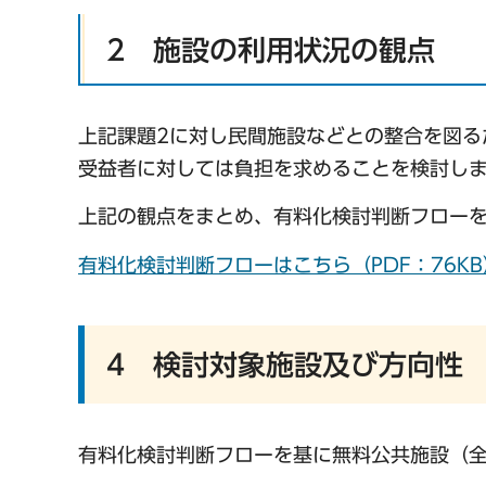
2 施設の利用状況の観点
上記課題2に対し民間施設などとの整合を図る
受益者に対しては負担を求めることを検討し
上記の観点をまとめ、有料化検討判断フロー
有料化検討判断フローはこちら（PDF：76KB
4 検討対象施設及び方向性
有料化検討判断フローを基に無料公共施設（全