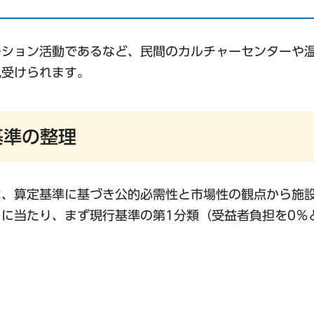
ーション活動であるなど、民間のカルチャーセンターや
見受けられます。
基準の整理
は、算定基準に基づき公的必需性と市場性の観点から施
に当たり、まず現行基準の第1分類（受益者負担を0％