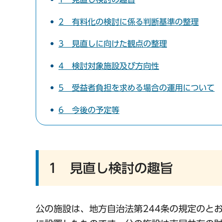
2 有料化の検討に係る判断基準の整理
3 見直しに向けた観点の整理
4 検討対象施設及び方向性
5 受益者負担を求める場合の運用について
6 今後の予定等
1 見直し検討の趣旨
公の施設は、地方自治法第244条の規定のと