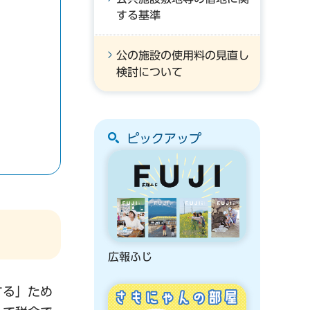
する基準
公の施設の使用料の見直し
検討について
ピックアップ
広報ふじ
する」ため