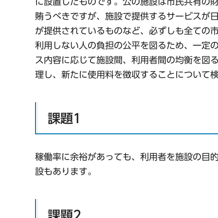
に設置したものです。公の施設は市民共有の
賄うべきですが、施設で提供するサービスが
が提供されているものなど、必ずしも全ての
利用しない人の負担の公平を図るため、一定
ス内容に応じて施設間、利用者間の均衡を図
理し、新たに使用料を徴収することについて
課題1
稼働率に余裕があっても、利用者を施設の目
設もあります。
課題2