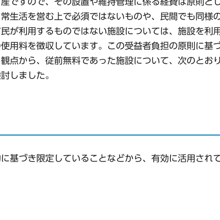
財産ですので、その設置や維持管理に係る経費は原則と
日常生活を営む上で必須ではないものや、民間でも同様
市民が利用するものではない施設については、施設を利
の使用料を徴収しています。この受益者負担の原則に基
る観点から、従前無料であった施設について、次のとお
検討しました。
的に基づき限定していることなどから、有効に活用され