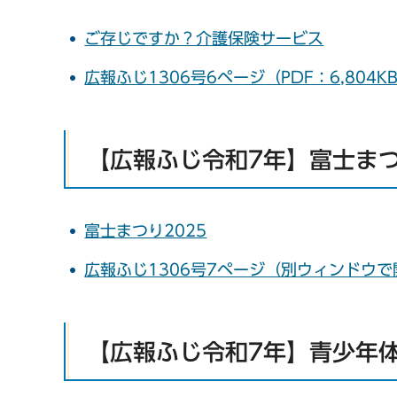
ご存じですか？介護保険サービス
広報ふじ1306号6ページ（PDF：6,804K
【広報ふじ令和7年】富士まつ
富士まつり2025
広報ふじ1306号7ページ（別ウィンドウ
【広報ふじ令和7年】青少年