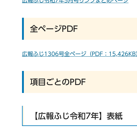
広報ふじ令和7年5月号リンクまとめページ
全ページPDF
広報ふじ1306号全ページ（PDF：15,426KB
項目ごとのPDF
【広報ふじ令和7年】表紙