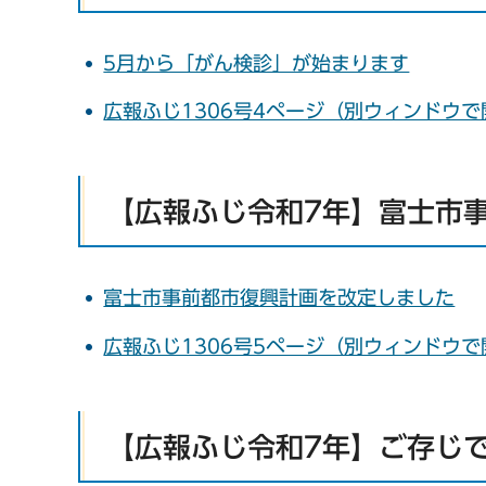
5月から「がん検診」が始まります
広報ふじ1306号4ページ（別ウィンドウ
【広報ふじ令和7年】富士市
富士市事前都市復興計画を改定しました
広報ふじ1306号5ページ（別ウィンドウ
【広報ふじ令和7年】ご存じ