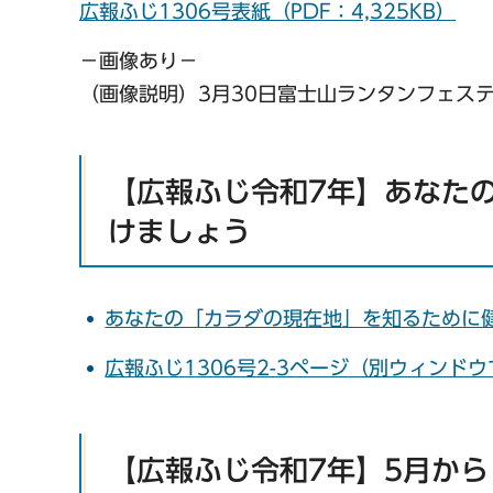
広報ふじ1306号表紙（PDF：4,325KB）
−画像あり−
（画像説明）3月30日富士山ランタンフェス
【広報ふじ令和7年】あなた
けましょう
あなたの「カラダの現在地」を知るために
広報ふじ1306号2-3ページ（別ウィンド
【広報ふじ令和7年】5月か