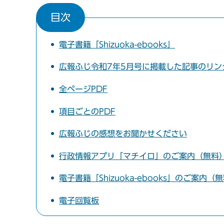
目次
電子書籍「Shizuoka-ebooks」
広報ふじ令和7年5月号に掲載した記事のリン
全ページPDF
項目ごとのPDF
広報ふじの感想をお聞かせください
行政情報アプリ「マチイロ」のご案内（無料
電子書籍「Shizuoka-ebooks」のご案内（
電子回覧板