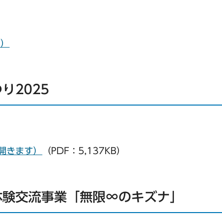
B）
り2025
で開きます）
（PDF：5,137KB）
体験交流事業「無限∞のキズナ」