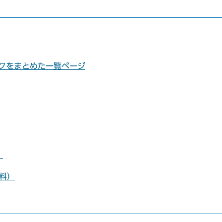
クをまとめた一覧ページ
）
無料）