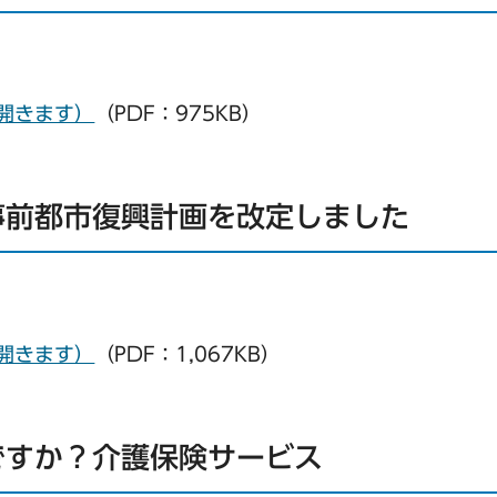
で開きます）
（PDF：975KB）
事前都市復興計画を改定しました
で開きます）
（PDF：1,067KB）
ですか？介護保険サービス