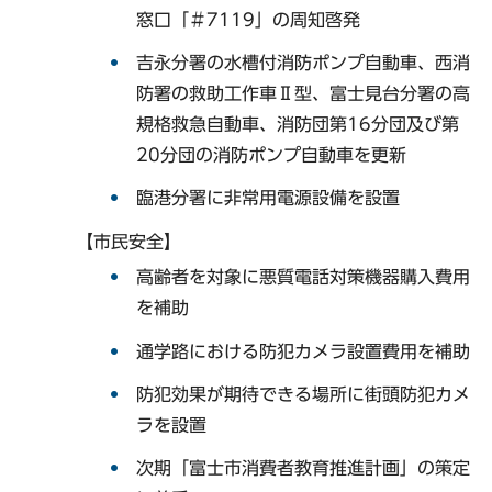
窓口「＃7119」の周知啓発
吉永分署の水槽付消防ポンプ自動車、西消
防署の救助工作車Ⅱ型、富士見台分署の高
規格救急自動車、消防団第16分団及び第
20分団の消防ポンプ自動車を更新
臨港分署に非常用電源設備を設置
【市民安全】
高齢者を対象に悪質電話対策機器購入費用
を補助
通学路における防犯カメラ設置費用を補助
防犯効果が期待できる場所に街頭防犯カメ
ラを設置
次期「富士市消費者教育推進計画」の策定