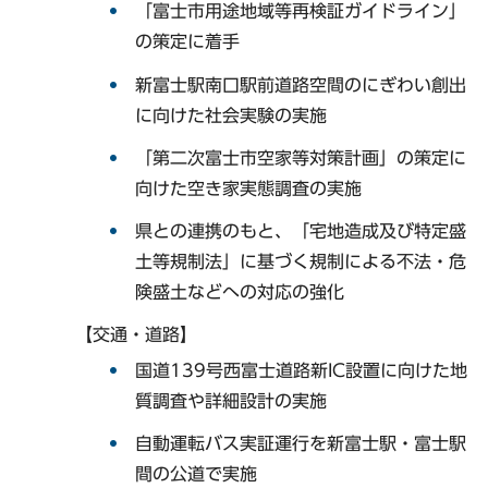
「富士市用途地域等再検証ガイドライン」
の策定に着手
新富士駅南口駅前道路空間のにぎわい創出
に向けた社会実験の実施
「第二次富士市空家等対策計画」の策定に
向けた空き家実態調査の実施
県との連携のもと、「宅地造成及び特定盛
土等規制法」に基づく規制による不法・危
険盛土などへの対応の強化
【交通・道路】
国道139号西富士道路新IC設置に向けた地
質調査や詳細設計の実施
自動運転バス実証運行を新富士駅・富士駅
間の公道で実施