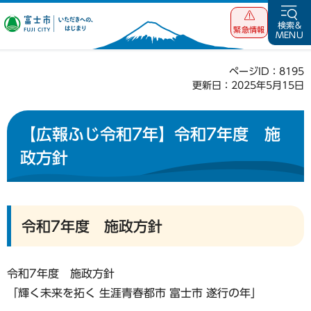
富士市 いただ
検索&
緊急情報
MENU
きへの、はじま
り
ページID：8195
更新日：2025年5月15日
【広報ふじ令和7年】令和7年度 施
政方針
令和7年度 施政方針
令和7年度 施政方針
「輝く未来を拓く 生涯青春都市 富士市 遂行の年」