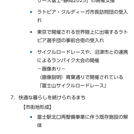
リーズ富士–静岡2025」の開催支援
ラトビア・クルディーガ市長訪問団の受入
れ
東京で開催される世界陸上に出場するラト
ビア選手団の事前合宿の受入れ
サイクルロードレースや、沼津市との連携
によるランバイク大会の開催
−画像あり−
（画像説明）青葉通りで開催されている
「富士山サイクルロードレース」
快適な暮らしを続けられるまち
【市街地形成】
富士駅北口再整備事業に伴う既存施設の解
体