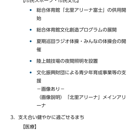
【市民スポーツ・市民文化】
総合体育館「北里アリーナ富士」の供用開
始
総合体育館文化創造プログラムの展開
夏期巡回ラジオ体操・みんなの体操会の開
催
陸上競技場の夜間照明を設置
文化振興財団による青少年育成事業等の支
援
−画像あり−
（画像説明）「北里アリーナ」メインアリ
ーナ
支え合い健やかに過ごせるまち
【医療】