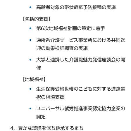
高齢者対象の帯状疱疹予防接種の実施
【包括的支援】
第6次地域福祉計画の策定に着手
通所系介護サービス事業所における共同送
迎の効果検証調査の実施
大学と連携した介護職魅力発信座談会の開
催
【地域福祉】
生活保護受給世帯のこどもに対する進路選
択の相談支援
ユニバーサル就労推進事業認定協力企業の
開拓
豊かな環境を保ち継承するまち