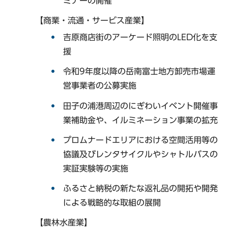
ミナーの開催
【商業・流通・サービス産業】
吉原商店街のアーケード照明のLED化を支
援
令和9年度以降の岳南富士地方卸売市場運
営事業者の公募実施
田子の浦港周辺のにぎわいイベント開催事
業補助金や、イルミネーション事業の拡充
プロムナードエリアにおける空間活用等の
協議及びレンタサイクルやシャトルバスの
実証実験等の実施
ふるさと納税の新たな返礼品の開拓や開発
による戦略的な取組の展開
【農林水産業】