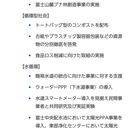
富士山麓ブナ林創造事業の実施
【循環型社会】
トートバッグ型のコンポストを配布
古紙やプラスチック製容器包装などの資源
物の分別徹底を啓発
食品ロス削減に向けた取組の実施
【水循環】
簡易水道の統合に向けた事業に対する支援
ウォーターPPP（下水道事業）の導入
水道スマートメーター導入を見据え民間事
業者と共同研究及び実証実験
富士中央配水池において太陽光PPA事業を
導入、東部浄化センターにおいて太陽光