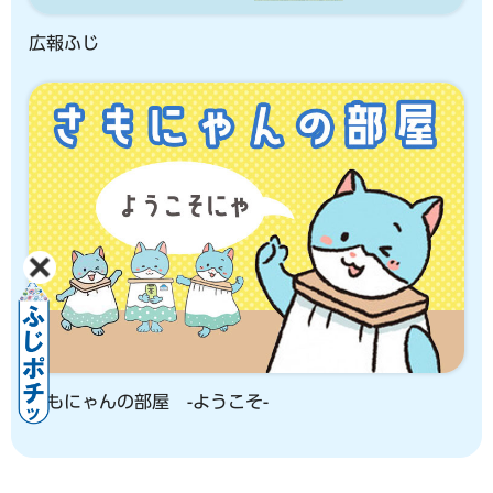
広報ふじ
さもにゃんの部屋 -ようこそ-