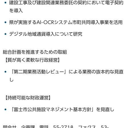
建設工事及び建設関連業務委託の契約において電子契約
を導入
県が実施するAI–OCRシステム市町共同導入事業を活用
デジタル地域通貨導入について研究
総合計画を推進するための取組
【質が高く柔軟な行政経営】
「第二期業務活動レビュー」による業務の抜本的な見直
し
【持続可能な財政運営】
「富士市公共施設マネジメント基本方針」を見直し
問合せ 企画課 電話 55-2718 ファクス 53-