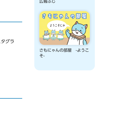
広報ふじ
スタグラ
さもにゃんの部屋 -ようこ
そ-