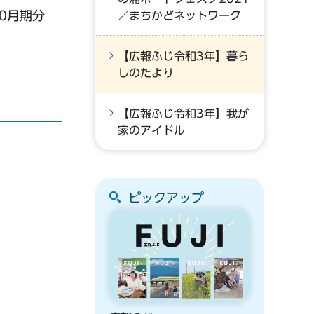
0月期分
／まちかどネットワーク
【広報ふじ令和3年】暮ら
しのたより
【広報ふじ令和3年】我が
家のアイドル
ピックアップ