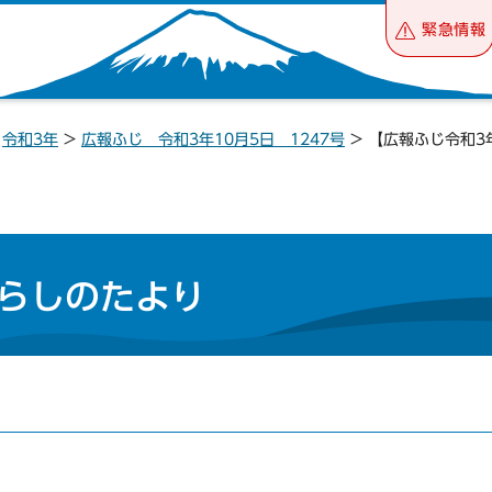
緊急情報
>
令和3年
>
広報ふじ 令和3年10月5日 1247号
> 【広報ふじ令和3
らしのたより