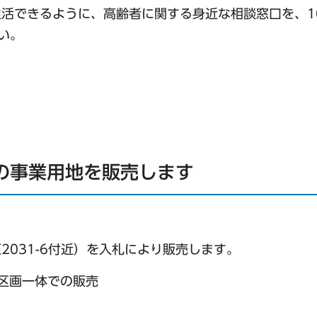
活できるように、高齢者に関する身近な相談窓口を、1
い。
の事業用地を販売します
031-6付近）を入札により販売します。
3区画一体での販売