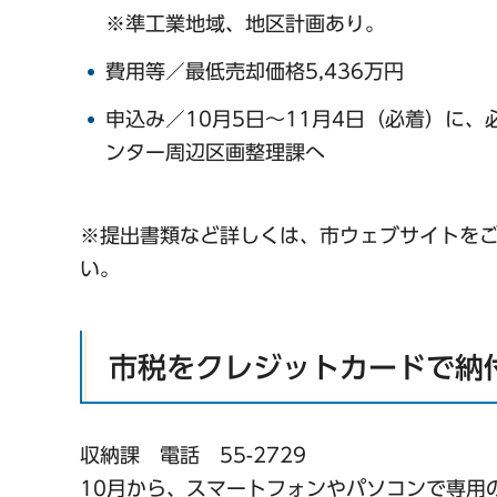
※準工業地域、地区計画あり。
費用等／最低売却価格5,436万円
申込み／10月5日～11月4日（必着）に、必
ンター周辺区画整理課へ
※提出書類など詳しくは、市ウェブサイトを
い。
市税をクレジットカードで納
収納課 電話 55-2729
10月から、スマートフォンやパソコンで専用