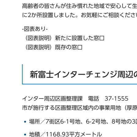
高齢者の皆さんが住み慣れた地域で安心して生
に2か所設置しました。お気軽にご相談くださ
-図表あり-
（図表説明）新たに設置した窓口
（図表説明）既存の窓口
新富士インターチェンジ周辺
インター周辺区画整理課 電話 37-1555
市が施行する区画整理区域内の事業用地（厚原2
場所／7街区6-1号地、6-2号地、8号地の
地積／1168.93平方メートル