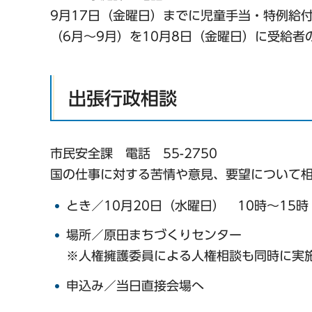
9月17日（金曜日）までに児童手当・特例給
（6月〜9月）を10月8日（金曜日）に受給
出張行政相談
市民安全課 電話 55-2750
国の仕事に対する苦情や意見、要望について
とき／10月20日（水曜日） 10時～15時
場所／原田まちづくりセンター
※人権擁護委員による人権相談も同時に実
申込み／当日直接会場へ