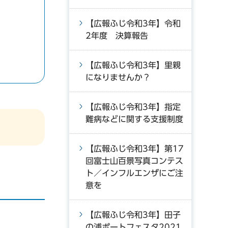
【広報ふじ令和3年】令和
2年度 決算報告
【広報ふじ令和3年】里親
になりませんか？
【広報ふじ令和3年】指定
難病などに関する支援制度
【広報ふじ令和3年】第17
回富士山百景写真コンテス
ト／インフルエンザにご注
意を
【広報ふじ令和3年】田子
の浦ポートフェスタ2021