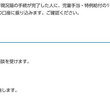
付現況届の手続が完了した人に、児童手当・特例給付の1
者の口座に振り込みます。ご確認ください。
相談を受けます。
施します。