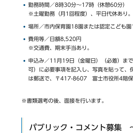
勤務時間／8時30分～17時（休憩60分）
※土曜勤務（月1回程度）、平日代休あり
場所／市内保育園18園または認定こども園
費用等／日額8,520円
※交通費、期末手当あり。
申込み／11月19日（金曜日）（必着）ま
可）に必要事項を記入し、写真を貼って、
は郵送で、〒417-8607 富士市役所4階
※書類選考の後、面接を行います。
パブリック・コメント募集 