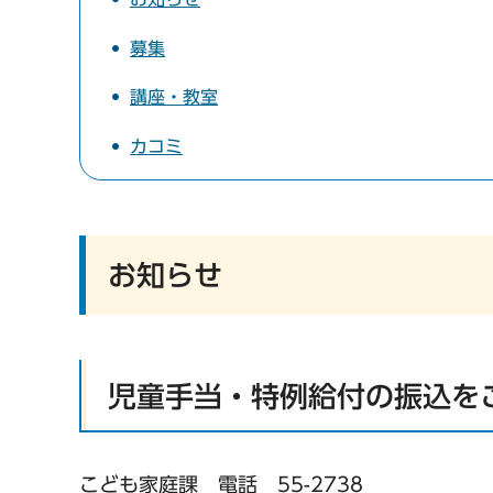
募集
講座・教室
カコミ
お知らせ
児童手当・特例給付の振込を
こども家庭課 電話 55-2738