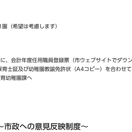
。
1園（希望は考慮します）
でに、会計年度任用職員登録票（市ウェブサイトでダウ
保育士証及び幼稚園教諭免許状（A4コピー）を合わせ
保育幼稚園課へ
〜市政への意見反映制度〜