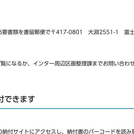
要書類を書留郵便で〒417-0801 大淵2551-1 富
ご覧になるか、インター周辺区画整理課までお問い合わ
付できます
の納付サイトにアクセスし、納付書のバーコードを読み