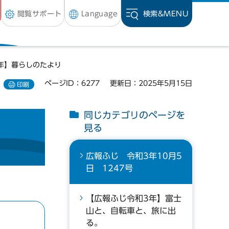
閲覧サポート
Language
検索&
MENU
年】暮らしのたより
ページID：6277
更新日：2025年5月15日
印刷
同じカテゴリのページを
見る
広報ふじ 令和3年10月5
日 1247号
【広報ふじ令和3年】富士
山と、自転車と、旅に出
る。