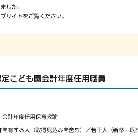
りました。
ェブサイトをご覧ください。
認定こども園会計年度任用職員
・会計年度任用保育教諭
許を有する人（取得見込みを含む）／若干人（新卒・既