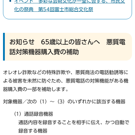
イベント 多彩な芸術文化が一堂に会する、市民文
化の祭典 第54回富士市総合文化祭
お知らせ 65歳以上の皆さんへ 悪質電
話対策機器購入費の補助
オレオレ詐欺などの特殊詐欺や、悪質商法の電話勧誘等に
よる被害を未然に防ぐため、悪質電話の対策機能がある機
器購入費の一部を補助します。
対象機器／次の（1）〜（3）のいずれかに該当する機器
（1）通話録音機器
通話内容を録音することを相手に伝え、かつ自動で
録音する機器