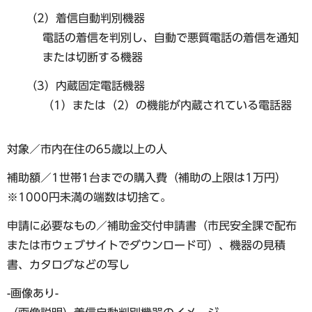
（2）着信自動判別機器
電話の着信を判別し、自動で悪質電話の着信を通知
または切断する機器
（3）内蔵固定電話機器
（1）または（2）の機能が内蔵されている電話器
対象／市内在住の65歳以上の人
補助額／1世帯1台までの購入費（補助の上限は1万円）
※1000円未満の端数は切捨て。
申請に必要なもの／補助金交付申請書（市民安全課で配布
または市ウェブサイトでダウンロード可）、機器の見積
書、カタログなどの写し
-画像あり-