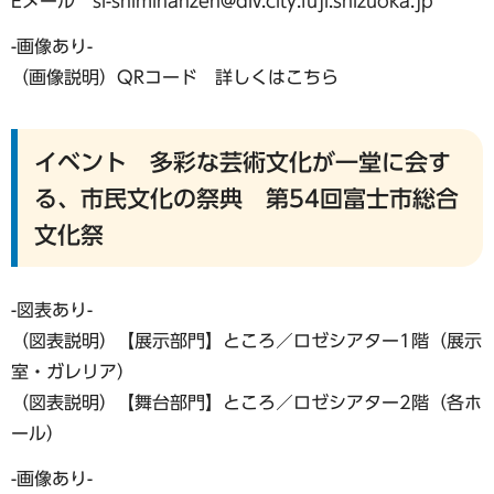
Eメール si-shiminanzen@div.city.fuji.shizuoka.jp
-画像あり-
（画像説明）QRコード 詳しくはこちら
イベント 多彩な芸術文化が一堂に会す
る、市民文化の祭典 第54回富士市総合
文化祭
-図表あり-
（図表説明）【展示部門】ところ／ロゼシアター1階（展示
室・ガレリア）
（図表説明）【舞台部門】ところ／ロゼシアター2階（各ホ
ール）
-画像あり-