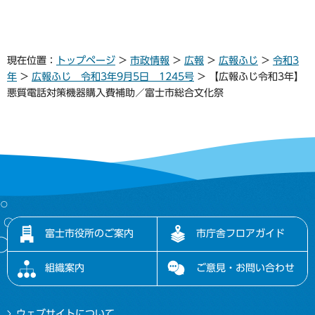
現在位置：
トップページ
>
市政情報
>
広報
>
広報ふじ
>
令和3
年
>
広報ふじ 令和3年9月5日 1245号
> 【広報ふじ令和3年】
悪質電話対策機器購入費補助／富士市総合文化祭
富士市役所のご案内
市庁舎フロアガイド
組織案内
ご意見・お問い合わせ
ウェブサイトについて