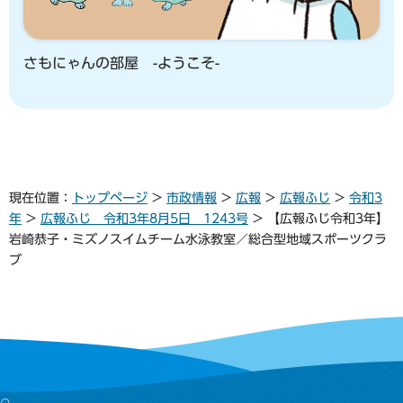
さもにゃんの部屋 -ようこそ-
現在位置：
トップページ
>
市政情報
>
広報
>
広報ふじ
>
令和3
年
>
広報ふじ 令和3年8月5日 1243号
> 【広報ふじ令和3年】
岩崎恭子・ミズノスイムチーム水泳教室／総合型地域スポーツクラ
ブ