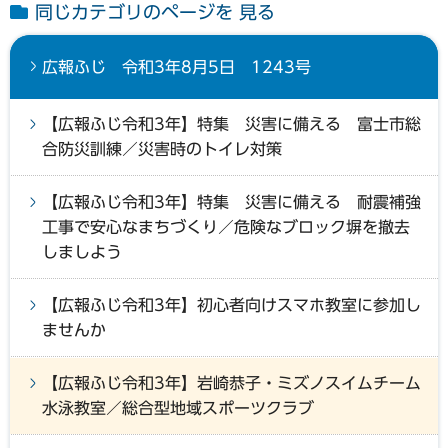
同じカテゴリのページを 見る
広報ふじ 令和3年8月5日 1243号
【広報ふじ令和3年】特集 災害に備える 富士市総
合防災訓練／災害時のトイレ対策
【広報ふじ令和3年】特集 災害に備える 耐震補強
工事で安心なまちづくり／危険なブロック塀を撤去
しましよう
【広報ふじ令和3年】初心者向けスマホ教室に参加し
ませんか
【広報ふじ令和3年】岩崎恭子・ミズノスイムチーム
水泳教室／総合型地域スポーツクラブ