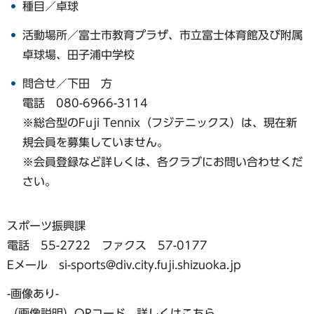
種目／卓球
活動場所／富士市教育プラザ、市立富士体育館及び附属
卓球場、田子浦中学校
問合せ／下田 方
電話 080-6966-3114
※総合型のFuji Tennix（フジテニックス）は、現在新
規会員を募集していません。
※会員登録など詳しくは、各クラブにお問い合わせくだ
さい。
スポーツ振興課
電話 55-2722 ファクス 57-0177
Eメール si-sports@div.city.fuji.shizuoka.jp
-画像あり-
（画像説明）QRコード 詳しくはこちら