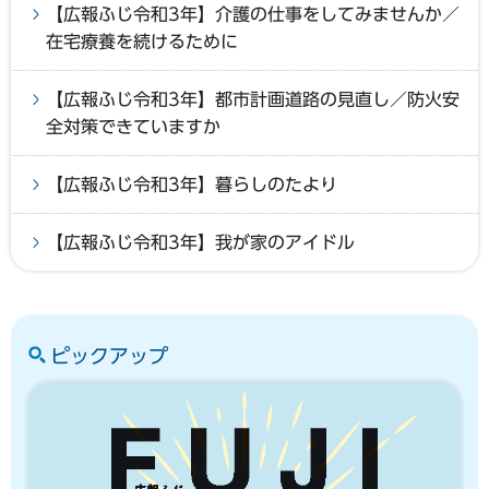
【広報ふじ令和3年】介護の仕事をしてみませんか／
在宅療養を続けるために
【広報ふじ令和3年】都市計画道路の見直し／防火安
全対策できていますか
【広報ふじ令和3年】暮らしのたより
【広報ふじ令和3年】我が家のアイドル
ピックアップ