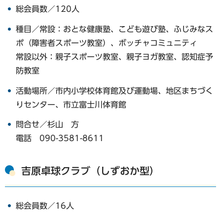
総会員数／120人
種目／常設：おとな健康塾、こども遊び塾、ふじみなス
ポ（障害者スポーツ教室）、ボッチャコミュニティ
​​​​​​​常設以外：親子スポーツ教室、親子ヨガ教室、認知症予
防教室
活動場所／市内小学校体育館及び運動場、地区まちづく
りセンター、市立富士川体育館
問合せ／杉山 方
電話 090-3581-8611
吉原卓球クラブ（しずおか型）
総会員数／16人