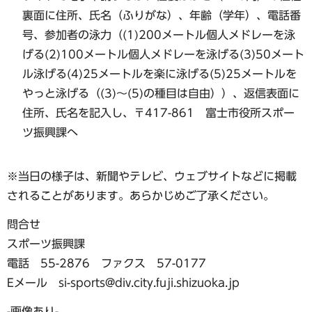
裏面に住所、氏名（ふりがな）、年齢（学年）、電話番
号、参加者の泳力（(1)200メートル個人メドレーを泳
げる(2)100メートル個人メドレーを泳げる(3)50メート
ル泳げる(4)25メートルを楽に泳げる(5)25メートルを
やっと泳げる（(3)〜(5)の種目は自由））、返信表面に
住所、氏名を記入し、〒417-861 富士市役所スポー
ツ振興課へ
※当日の様子は、新聞やテレビ、ウェブサイトなどに掲載
されることがあります。あらかじめご了承ください。
問合せ
スポーツ振興課
電話 55-2876 ファクス 57-0177
Eメール si-sports@div.city.fuji.shizuoka.jp
-画像あり-