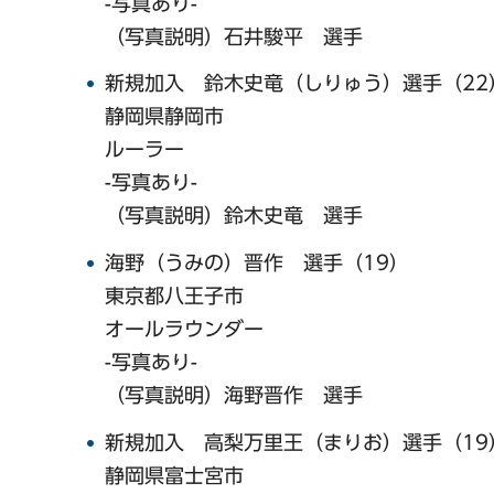
-写真あり-
（写真説明）石井駿平 選手
新規加入 鈴木史竜（しりゅう）選手（22
静岡県静岡市
ルーラー
-写真あり-
（写真説明）鈴木史竜 選手
海野（うみの）晋作 選手（19）
東京都八王子市
オールラウンダー
-写真あり-
（写真説明）海野晋作 選手
新規加入 高梨万里王（まりお）選手（19
静岡県富士宮市