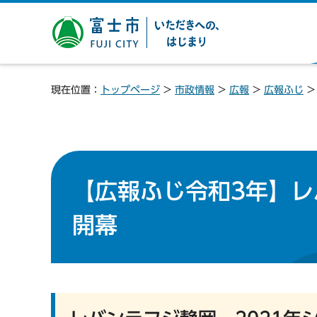
富士市 いただきへの、は
じまり
現在位置：
トップページ
>
市政情報
>
広報
>
広報ふじ
【広報ふじ令和3年】レ
開幕