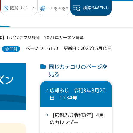
閲覧サポート
Language
検索&
MENU
年】レバンテフジ静岡 2021年シーズン開幕
ページID：6150
更新日：2025年5月15日
印刷
同じカテゴリのページを
見る
ズン
広報ふじ 令和3年3月20
日 1234号
【広報ふじ令和3年】4月
のカレンダー