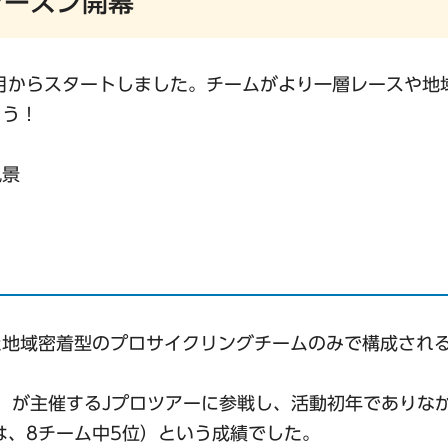
シーズン開幕
3月からスタートしました。チームがより一層レースや地
ょう！
風景
た地域密着型のプロサイクリングチームのみで構成され
F）が主催するJプロツアーに参戦し、活動初年でありなが
は、8チーム中5位）という成績でした。