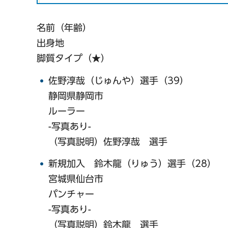
名前（年齢）
出身地
脚質タイプ（★）
佐野淳哉（じゅんや）選手（39）
静岡県静岡市
ルーラー
-写真あり-
（写真説明）佐野淳哉 選手
新規加入 鈴木龍（りゅう）選手（28）
宮城県仙台市
パンチャー
-写真あり-
（写真説明）鈴木龍 選手