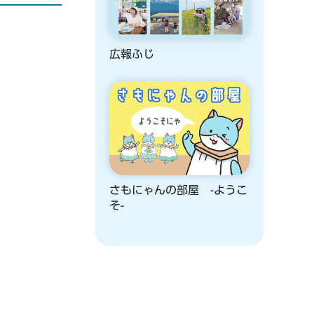
広報ふじ
さもにゃんの部屋 -ようこ
そ-