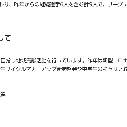
わり、昨年からの継続選手6人を含む計9人で、リーグ
して
を目指し地域貢献活動を行っています。昨年は新型コロ
校生サイクルマナーアップ街頭啓発や中学生のキャリア
授業