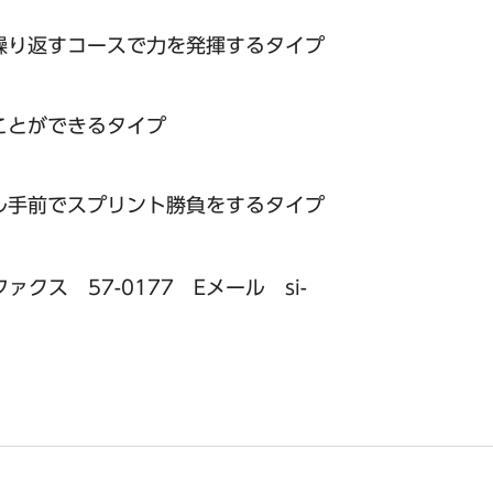
繰り返すコースで力を発揮するタイプ
ことができるタイプ
ル手前でスプリント勝負をするタイプ
クス 57-0177 Eメール si-