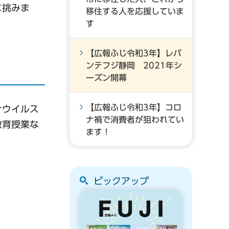
に挑みま
移住する人を応援していま
す
【広報ふじ令和3年】レバ
ンテフジ静岡 2021年シ
ーズン開幕
【広報ふじ令和3年】コロ
ナウイルス
ナ禍で消費者が狙われてい
教育授業な
ます！
ピックアップ