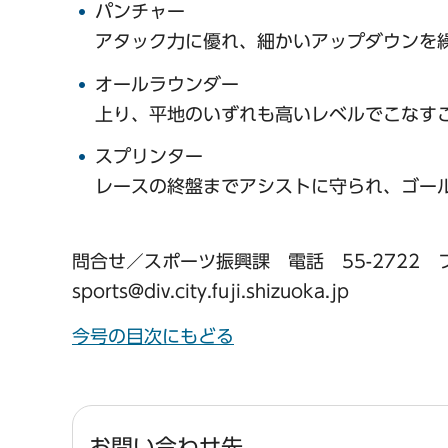
パンチャー
アタック力に優れ、細かいアップダウンを
オールラウンダー
上り、平地のいずれも高いレベルでこなす
スプリンター
レースの終盤までアシストに守られ、ゴー
問合せ／スポーツ振興課 電話 55-2722 ファ
sports@div.city.fuji.shizuoka.jp
今号の目次にもどる
お問い合わせ先