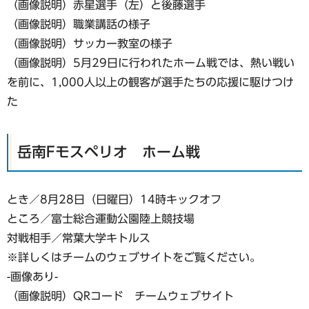
（画像説明）赤星選手（左）と後藤選手
（画像説明）職業講話の様子
（画像説明）サッカー教室の様子
（画像説明）5月29日に行われたホーム戦では、熱い戦い
を前に、1,000人以上の観客が選手たちの応援に駆けつけ
た
岳南Fモスペリオ ホーム戦
とき／8月28日（日曜日）14時キックオフ
ところ／富士総合運動公園陸上競技場
対戦相手／常葉大学キトルス
※詳しくはチームのウェブサイトをご覧ください。
-画像あり-
（画像説明）QRコード チームウェブサイト