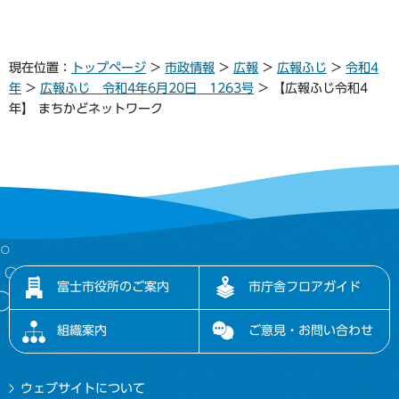
現在位置：
トップページ
>
市政情報
>
広報
>
広報ふじ
>
令和4
年
>
広報ふじ 令和4年6月20日 1263号
> 【広報ふじ令和4
年】 まちかどネットワーク
富士市役所のご案内
市庁舎フロアガイド
組織案内
ご意見・お問い合わせ
ウェブサイトについて