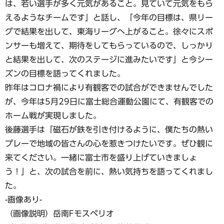
は、若い選手が多く元気があること。見ていて元気をもら
えるようなチームです」と話し、「今年の目標は、県リー
グで結果を出して、東海リーグへ上がること。徐々にスポ
ンサーも増えて、期待をしてもらっているので、しっかり
と結果を出して、次のステージに進みたいです」と今シー
ズンの目標を語ってくれました。
昨年はコロナ禍により有観客での試合ができませんでした
が、今年は5月29日に富士総合運動公園にて、有観客での
ホーム戦が実現しました。
後藤選手は「磁石が鉄を引き付けるように、僕たちの熱い
プレーで地域の皆さんの心を惹きつけたいです。ぜひ観に
来てください。一緒に富士市を盛り上げていきましょ
う！」と、次の試合を前に、熱い気持ちを語ってくれまし
た。
-画像あり-
（画像説明）岳南Fモスペリオ