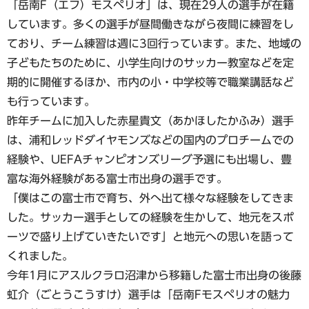
「岳南F（エフ）モスペリオ」は、現在29人の選手が在籍
しています。多くの選手が昼間働きながら夜間に練習をし
ており、チーム練習は週に3回行っています。また、地域の
子どもたちのために、小学生向けのサッカー教室などを定
期的に開催するほか、市内の小・中学校等で職業講話など
も行っています。
昨年チームに加入した赤星貴文（あかほしたかふみ）選手
は、浦和レッドダイヤモンズなどの国内のプロチームでの
経験や、UEFAチャンピオンズリーグ予選にも出場し、豊
富な海外経験がある富士市出身の選手です。
「僕はこの富士市で育ち、外へ出て様々な経験をしてきま
した。サッカー選手としての経験を生かして、地元をスポ
ーツで盛り上げていきたいです」と地元への思いを語って
くれました。
今年1月にアスルクラロ沼津から移籍した富士市出身の後藤
虹介（ごとうこうすけ）選手は「岳南Fモスペリオの魅力