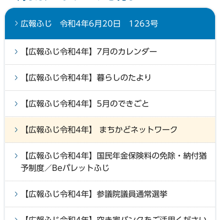
広報ふじ 令和4年6月20日 1263号
【広報ふじ令和4年】7月のカレンダー
【広報ふじ令和4年】暮らしのたより
【広報ふじ令和4年】5月のできごと
【広報ふじ令和4年】 まちかどネットワーク
【広報ふじ令和4年】国民年金保険料の免除・納付猶
予制度／Beパレットふじ
【広報ふじ令和4年】参議院議員通常選挙