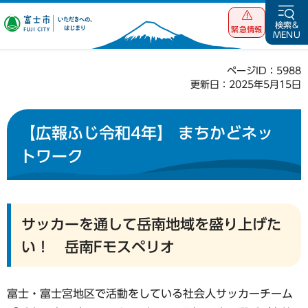
富士市 いただ
検索&
緊急情報
MENU
きへの、はじま
り
ページID：5988
更新日：2025年5月15日
【広報ふじ令和4年】 まちかどネッ
トワーク
サッカーを通して岳南地域を盛り上げた
い！ 岳南Fモスペリオ
富士・富士宮地区で活動をしている社会人サッカーチーム