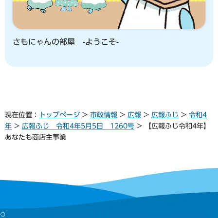
さもにゃんの部屋 -ようこそ-
現在位置：
トップページ
>
市政情報
>
広報
>
広報ふじ
>
令和4
年
>
広報ふじ 令和4年5月5日 1260号
> 【広報ふじ令和4年】
あなたも商店主事業