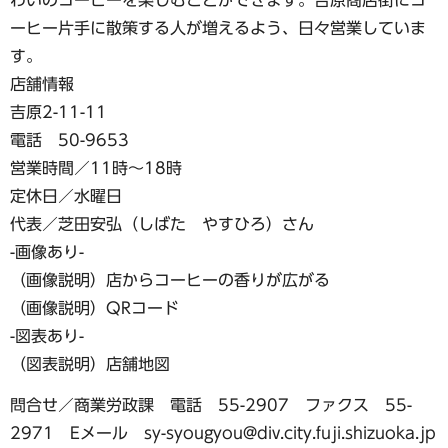
ーヒー片手に散策する人が増えるよう、日々営業していま
す。
店舗情報
吉原2-11-11
電話 50-9653
営業時間／11時〜18時
定休日／水曜日
代表／芝田安弘（しばた やすひろ）さん
-画像あり-
（画像説明）店からコーヒーの香りが広がる
（画像説明）QRコード
-図表あり-
（図表説明）店舗地図
問合せ／商業労政課 電話 55-2907 ファクス 55-
2971 Eメール sy-syougyou@div.city.fuji.shizuoka.jp