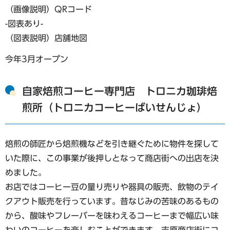
（画像説明）QRコード
-図表あり-
（図表説明）店舗地図
今年3月オープン
自家焙煎コーヒー専門店 トロニカ珈琲焙
煎所（トロニカコーヒーばいせんじょ）
焙煎の師匠から焙煎機などを引き継ぐために物件を探して
いた際に、この事業が後押しとなって商店街への出店を決
めました。
お店ではコーヒー豆の量り売りや器具の販売、飲物のテイ
クアウト販売を行っています。昔なじみの苦味のあるもの
から、酸味やフレーバーを味わえるコーヒーまで幅広い味
わいのコーヒーを楽しむことができます。吉原商店街にコ