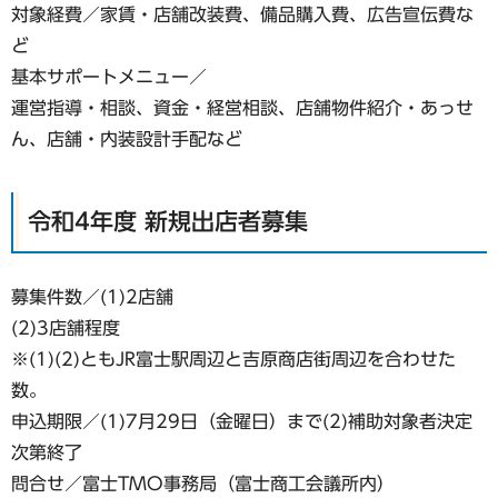
対象経費／家賃・店舗改装費、備品購入費、広告宣伝費な
ど
基本サポートメニュー／
運営指導・相談、資金・経営相談、店舗物件紹介・あっせ
ん、店舗・内装設計手配など
令和4年度 新規出店者募集
募集件数／(1)2店舗
(2)3店舗程度
※(1)(2)ともJR富士駅周辺と吉原商店街周辺を合わせた
数。
申込期限／(1)7月29日（金曜日）まで(2)補助対象者決定
次第終了
問合せ／富士TMO事務局（富士商工会議所内）