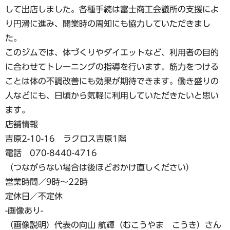
して出店しました。各種手続は富士商工会議所の支援によ
り円滑に進み、開業時の周知にも協力していただきまし
た。
このジムでは、体づくりやダイエットなど、利用者の目的
に合わせてトレーニングの指導を行います。筋力をつける
ことは体の不調改善にも効果が期待できます。働き盛りの
人などにも、日頃から気軽に利用していただきたいと思い
ます。
店舗情報
吉原2-10-16 ラクロス吉原1階
電話 070-8440-4716
（つながらない場合は後ほどおかけ直しください）
営業時間／9時〜22時
定休日／不定休
-画像あり-
（画像説明）代表の向山 航輝（むこうやま こうき）さん