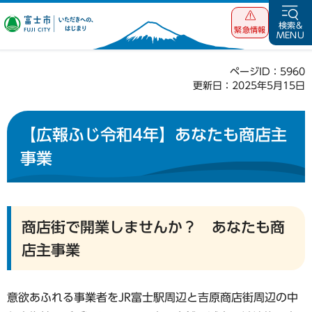
富士市 いただ
検索&
緊急情報
MENU
きへの、はじま
り
ページID：5960
更新日：2025年5月15日
【広報ふじ令和4年】あなたも商店主
事業
商店街で開業しませんか？ あなたも商
店主事業
意欲あふれる事業者をJR富士駅周辺と吉原商店街周辺の中