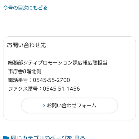
今号の目次にもどる
お問い合わせ先
総務部シティプロモーション課広報広聴担当
市庁舎8階北側
電話番号：0545-55-2700
ファクス番号：0545-51-1456
同じカテゴリのページを 見る