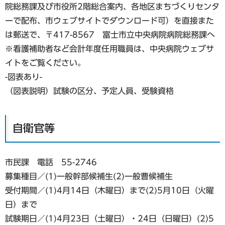
院総務課及び市役所2階総合案内、各地区まちづくりセンタ
ーで配布、市ウェブサイトでダウンロード可）を直接また
は郵送で、〒417-8567 富士市立中央病院病院総務課へ
※看護補助者など会計年度任用職員は、中央病院ウェブサ
イトをご覧ください。
-図表あり-
（図表説明）試験の区分、予定人員、受験資格
自衛官等
市民課 電話 55-2746
募集種目／(1)一般幹部候補生(2)一般曹候補生
受付期間／(1)4月14日（木曜日）まで(2)5月10日（火曜
日）まで
試験期日／(1)4月23日（土曜日）・24日（日曜日）(2)5