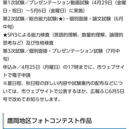
第1次試験／プレゼンテーション動画試験（4月29日（金曜
日・祝日）～5月6日（金曜日）に実施）
第2次試験／総合能力試験(★)・個別面接・論文試験（6月
中旬）
★SPI3による能力検査（言語的理解、数量的理解、論理的
思考など）及び性格検査
第3次試験／個別面接・プレゼンテーション試験（7月中
旬）
申込み／4月25日（月曜日）の17時までに、市ウェブサイ
トで電子申請
※夏日程、秋日程の詳しい内容や試験案内の配布などにつ
いては、市ウェブサイトで公表するほか、広報ふじ6月5日
号で改めてお知らせします。
鷹岡地区フォトコンテスト作品