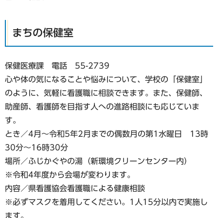
まちの保健室
保健医療課 電話 55-2739
心や体の気になることや悩みについて、学校の「保健室」
のように、気軽に看護職に相談できます。また、保健師、
助産師、看護師を目指す人への進路相談にも応じていま
す。
とき／4月〜令和5年2月までの偶数月の第1水曜日 13時
30分〜16時30分
場所／ふじかぐやの湯（新環境クリーンセンター内）
※令和4年度から会場が変わります。
内容／県看護協会看護職による健康相談
※必ずマスクを着用してください。1人15分以内で実施し
ます。