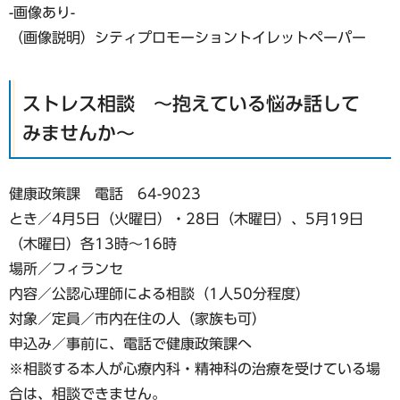
-画像あり-
（画像説明）シティプロモーショントイレットペーパー
ストレス相談 ～抱えている悩み話して
みませんか～
健康政策課 電話 64-9023
とき／4月5日（火曜日）・28日（木曜日）、5月19日
（木曜日）各13時～16時
場所／フィランセ
内容／公認心理師による相談（1人50分程度）
対象／定員／市内在住の人（家族も可）
申込み／事前に、電話で健康政策課へ
※相談する本人が心療内科・精神科の治療を受けている場
合は、相談できません。