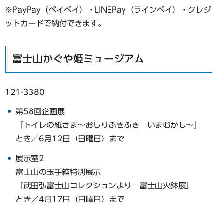
※PayPay（ペイペイ）・LINEPay（ラインペイ）・クレジ
ットカードで納付できます。
富士山かぐや姫ミュージアム
121-3380
第58回企画展
「トイレの紙さま～おしりふきふき いまむかし～」
とき／6月12日（日曜日）まで
展示室2
富士山の玉手箱特別展示
「武田弘富士山コレクションより 富士山火鉢展」
とき／4月17日（日曜日）まで