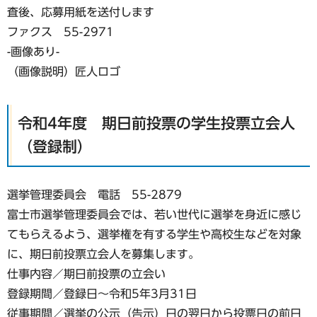
査後、応募用紙を送付します
ファクス 55-2971
-画像あり-
（画像説明）匠人ロゴ
令和4年度 期日前投票の学生投票立会人
（登録制）
選挙管理委員会 電話 55-2879
富士市選挙管理委員会では、若い世代に選挙を身近に感じ
てもらえるよう、選挙権を有する学生や高校生などを対象
に、期日前投票立会人を募集します。
仕事内容／期日前投票の立会い
登録期間／登録日〜令和5年3月31日
従事期間／選挙の公示（告示）日の翌日から投票日の前日