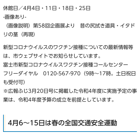
休館日／4月4日・11日・18日・25日
-画像あり-
（画像説明）第58回企画展より 昔の尻拭き道具・イタド
リの茎（再現）
新型コロナウイルスのワクチン接種についての最新情報等
は、市ウェブサイトでお知らせしています。
富士市新型コロナウイルスワクチン接種コールセンター
フリーダイヤル 0120-567-970（9時〜17時。土日祝日
も受付可）
※広報ふじ3月20日号に掲載した令和4年度に実施予定の事
業は、令和4年度予算の成立を前提としています。
4月6〜15日は春の全国交通安全運動