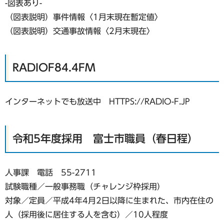
-図表あり-
（図表説明）事件情報〈1月末現在暫定値〉
（図表説明）交通事故情報〈2月末現在〉
RADIOF84.4FM
インターネットでも放送中 HTTPS://RADIO-F.JP
令和5年度採用 富士市職員（春日程）
人事課 電話 55-2711
試験職種／一般事務職（チャレンジ枠採用）
対象／定員／平成4年4月2日以降に生まれた、市内在住の
人（採用後に居住する人を含む）／10人程度