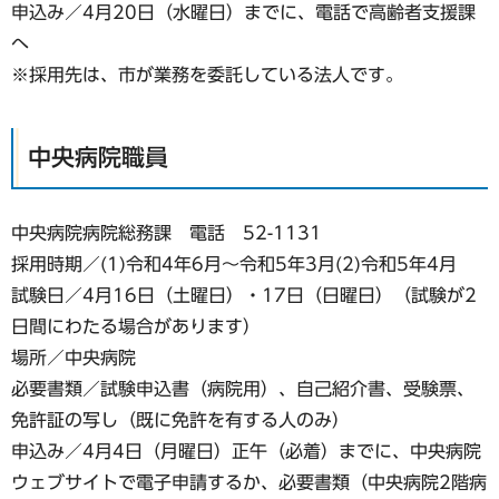
申込み／4月20日（水曜日）までに、電話で高齢者支援課
へ
※採用先は、市が業務を委託している法人です。
中央病院職員
中央病院病院総務課 電話 52-1131
採用時期／(1)令和4年6月〜令和5年3月(2)令和5年4月
試験日／4月16日（土曜日）・17日（日曜日）（試験が2
日間にわたる場合があります）
場所／中央病院
必要書類／試験申込書（病院用）、自己紹介書、受験票、
免許証の写し（既に免許を有する人のみ）
申込み／4月4日（月曜日）正午（必着）までに、中央病院
ウェブサイトで電子申請するか、必要書類（中央病院2階病