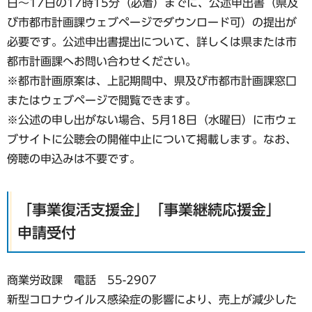
日～17日の17時15分（必着）までに、公述申出書（県及
び市都市計画課ウェブページでダウンロード可）の提出が
必要です。公述申出書提出について、詳しくは県または市
都市計画課へお問い合わせください。
※都市計画原案は、上記期間中、県及び市都市計画課窓口
またはウェブページで閲覧できます。
※公述の申し出がない場合、5月18日（水曜日）に市ウェ
ブサイトに公聴会の開催中止について掲載します。なお、
傍聴の申込みは不要です。
「事業復活支援金」「事業継続応援金」
申請受付
商業労政課 電話 55-2907
新型コロナウイルス感染症の影響により、売上が減少した