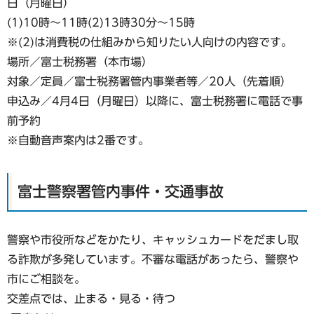
日（月曜日）
(1)10時～11時(2)13時30分～15時
※(2)は消費税の仕組みから知りたい人向けの内容です。
場所／富士税務署（本市場）
対象／定員／富士税務署管内事業者等／20人（先着順）
申込み／4月4日（月曜日）以降に、富士税務署に電話で事
前予約
※自動音声案内は2番です。
富士警察署管内事件・交通事故
警察や市役所などをかたり、キャッシュカードをだまし取
る詐欺が多発しています。不審な電話があったら、警察や
市にご相談を。
交差点では、止まる・見る・待つ