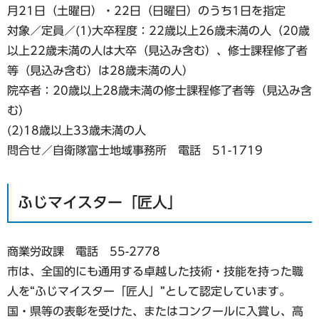
月21日（土曜日）・22日（日曜日）のうち1日を指定
対象／定員／(1)大卒程度：22歳以上26歳未満の人（20歳
以上22歳未満の人は大卒（見込み含む）、修士課程修了者
等（見込み含む）は28歳未満の人）
院卒者：20歳以上28歳未満の修士課程修了者等（見込み含
む）
(2)18歳以上33歳未満の人
問合せ／自衛隊富士地域事務所 電話 51-1719
ふじマイスター「匠人」
商業労政課 電話 55-2778
市は、全国的にも通用する卓越した技術・技能を持った職
人を“ふじマイスター「匠人」”として認定しています。
国・県等の表彰を受けた、またはコンクールに入賞し、高