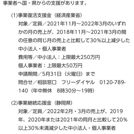
事業者へ国・県からの支援があります。
(1)事業復活支援金（経済産業省）
対象／定員／2021年11月～2022年3月のいずれ
かの月の売上が、2018年11月～2021年3月の間
の任意の同じ月の売上と比較して30％以上減少した
中小法人・個人事業者
費用等／中小法人：上限最大250万円
個人事業者：上限最大50万円
申請期間／5月31日（火曜日）まで
問合せ／相談窓口 フリーダイヤル 0120-789-
140（年中無休 8時30分～19時）
(2)事業継続応援金（静岡県）
対象／定員／2022年2月・3月の売上が、2019
年、2020年または2021年の同月と比較して20％
以上30％未満減少した中小法人・個人事業者