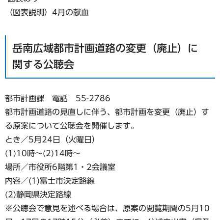
（図表説明）4月の献血
岳南広域都市計画道路の変更（廃止）に
関する公聴会
都市計画課 電話 55-2786
都市計画道路の見直しに伴う、都市計画を変更（廃止）す
る原案について公聴会を開催します。
とき／5月24日（火曜日）
(1)10時～(2)14時～
場所／市役所6階第1・2会議室
内容／(1)富士市決定路線
(2)静岡県決定路線
※公聴会で意見を述べる場合は、原案の閲覧期間の5月10