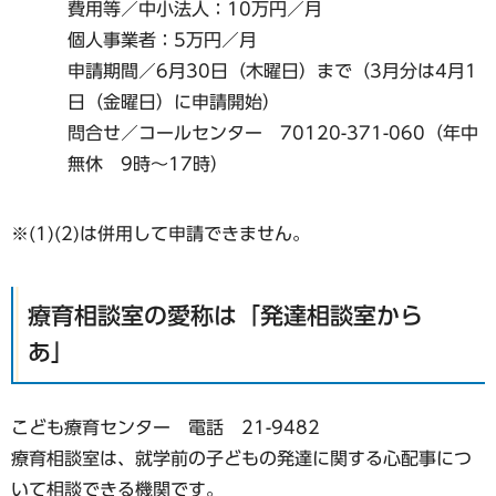
費用等／中小法人：10万円／月
個人事業者：5万円／月
申請期間／6月30日（木曜日）まで（3月分は4月1
日（金曜日）に申請開始）
問合せ／コールセンター 70120-371-060（年中
無休 9時～17時）
※(1)(2)は併用して申請できません。
療育相談室の愛称は「発達相談室から
あ」
こども療育センター 電話 21-9482
療育相談室は、就学前の子どもの発達に関する心配事につ
いて相談できる機関です。