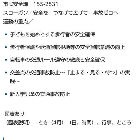
市民安全課 155-2831
スローガン／安全を つなげて広げて 事故ゼロへ
運動の重点／
子どもを始めとする歩行者の安全確保
歩行者保護や飲酒運転根絶等の安全運転意識の向上
自転車の交通ルール遵守の徹底と安全確保
交差点の交通事故防止〜「止まる・見る・待つ」の実
践〜
新入学児童の交通事故防止
-図表あり-
（図表説明） とき（4月）（日、時間）、行事、ところ