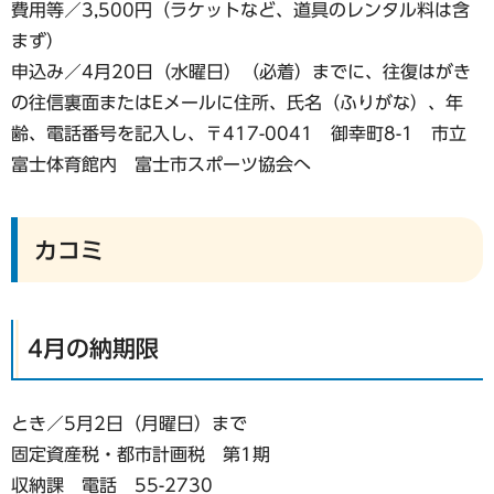
費用等／3,500円（ラケットなど、道具のレンタル料は含
まず）
申込み／4月20日（水曜日）（必着）までに、往復はがき
の往信裏面またはEメールに住所、氏名（ふりがな）、年
齢、電話番号を記入し、〒417-0041 御幸町8-1 市立
富士体育館内 富士市スポーツ協会へ
カコミ
4月の納期限
とき／5月2日（月曜日）まで
固定資産税・都市計画税 第1期
収納課 電話 55-2730