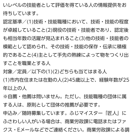
いレベルの技能者として評価を得ている人の情報提供をお
待ちしています。
認定基準／(1)技術・技能職種において、技術・技能の程度
が卓越していること(2)現役の技術・技能者であり、認定後
も相当年数の活躍が見込まれること(3)他の技術・技能者の
模範として認められ、その技術・技能の保存・伝承に積極
的であること(4)主として手先の熟練によって物をつくり出
すことを職業とする人
対象／定員／以下の(1)(2)どちらも当てはまる人
(1)市内在住または在勤の人(2)45歳以上で、経験年数が25
年以上の人
※自薦・他薦は問いません。ただし、技能職種の団体に属
する人は、原則として団体の推薦が必要です。
申込み／随時募集しています。ふじマイスター「匠人」に
ふさわしい人がいる場合は、商業労政課に電話またはファ
クス・Eメールなどでご連絡ください。商業労政課による調