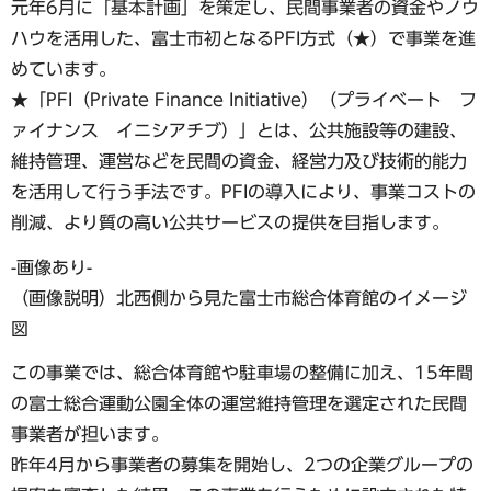
元年6月に「基本計画」を策定し、民間事業者の資金やノウ
ハウを活用した、富士市初となるPFI方式（★）で事業を進
めています。
★「PFI（Private Finance Initiative）（プライベート フ
ァイナンス イニシアチブ）」とは、公共施設等の建設、
維持管理、運営などを民間の資金、経営力及び技術的能力
を活用して行う手法です。PFIの導入により、事業コストの
削減、より質の高い公共サービスの提供を目指します。
-画像あり-
（画像説明）北西側から見た富士市総合体育館のイメージ
図
この事業では、総合体育館や駐車場の整備に加え、15年間
の富士総合運動公園全体の運営維持管理を選定された民間
事業者が担います。
昨年4月から事業者の募集を開始し、2つの企業グループの