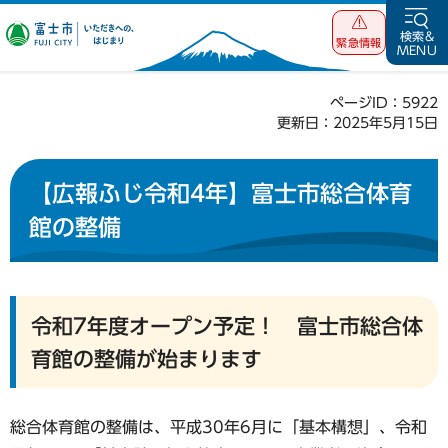
富士市 いただ
検索&
緊急情報
MENU
きへの、はじま
り
ページID：5922
更新日：2025年5月15日
【広報ふじ令和4年】富士市総合体育
館の整備
令和7年度オープン予定！ 富士市総合体
育館の整備が始まります
総合体育館の整備は、平成30年6月に「基本構想」、令和