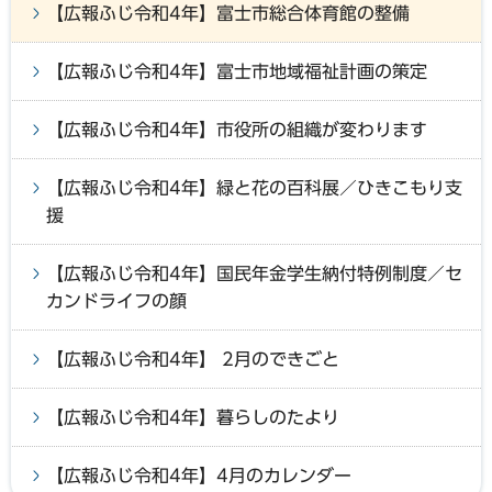
【広報ふじ令和4年】富士市総合体育館の整備
【広報ふじ令和4年】富士市地域福祉計画の策定
【広報ふじ令和4年】市役所の組織が変わります
【広報ふじ令和4年】緑と花の百科展／ひきこもり支
援
【広報ふじ令和4年】国民年金学生納付特例制度／セ
カンドライフの顔
【広報ふじ令和4年】 2月のできごと
【広報ふじ令和4年】暮らしのたより
【広報ふじ令和4年】4月のカレンダー