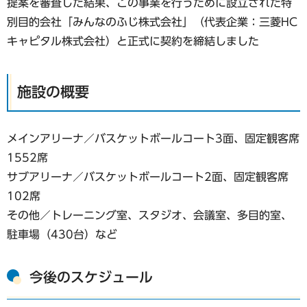
提案を審査した結果、この事業を行うために設立された特
別目的会社「みんなのふじ株式会社」（代表企業：三菱HC
キャピタル株式会社）と正式に契約を締結しました
施設の概要
メインアリーナ／バスケットボールコート3面、固定観客席
1552席
サブアリーナ／バスケットボールコート2面、固定観客席
102席
その他／トレーニング室、スタジオ、会議室、多目的室、
駐車場（430台）など
今後のスケジュール