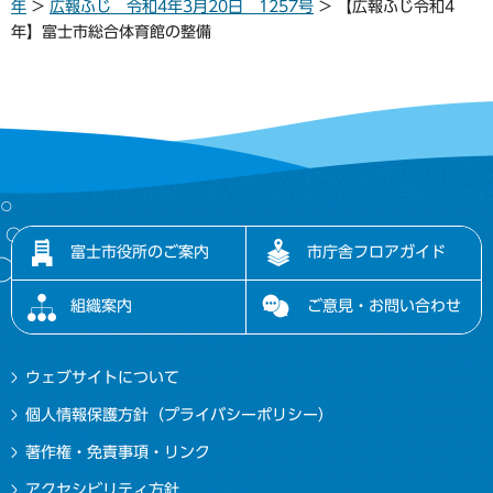
年
>
広報ふじ 令和4年3月20日 1257号
> 【広報ふじ令和4
年】富士市総合体育館の整備
富士市役所のご案内
市庁舎フロアガイド
組織案内
ご意見・お問い合わせ
ウェブサイトについて
個人情報保護方針（プライバシーポリシー）
著作権・免責事項・リンク
アクセシビリティ方針