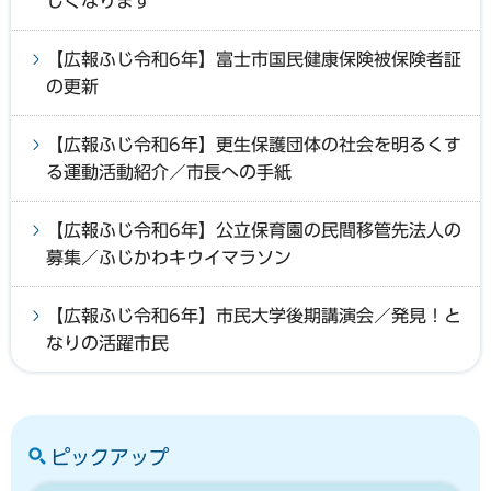
しくなります
【広報ふじ令和6年】富士市国民健康保険被保険者証
の更新
【広報ふじ令和6年】更生保護団体の社会を明るくす
る運動活動紹介／市長への手紙
【広報ふじ令和6年】公立保育園の民間移管先法人の
募集／ふじかわキウイマラソン
【広報ふじ令和6年】市民大学後期講演会／発見！と
なりの活躍市民
ピックアップ