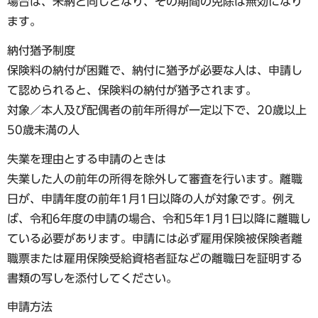
場合は、未納と同じとなり、その期間の免除は無効になり
ます。
納付猶予制度
保険料の納付が困難で、納付に猶予が必要な人は、申請し
て認められると、保険料の納付が猶予されます。
対象／本人及び配偶者の前年所得が一定以下で、20歳以上
50歳未満の人
失業を理由とする申請のときは
失業した人の前年の所得を除外して審査を行います。離職
日が、申請年度の前年1月1日以降の人が対象です。例え
ば、令和6年度の申請の場合、令和5年1月1日以降に離職し
ている必要があります。申請には必ず雇用保険被保険者離
職票または雇用保険受給資格者証などの離職日を証明する
書類の写しを添付してください。
申請方法