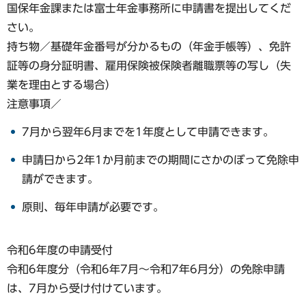
国保年金課または富士年金事務所に申請書を提出してくだ
さい。
持ち物／基礎年金番号が分かるもの（年金手帳等）、免許
証等の身分証明書、雇用保険被保険者離職票等の写し（失
業を理由とする場合）
注意事項／
7月から翌年6月までを1年度として申請できます。
申請日から2年1か月前までの期間にさかのぼって免除申
請ができます。
原則、毎年申請が必要です。
令和6年度の申請受付
令和6年度分（令和6年7月〜令和7年6月分）の免除申請
は、7月から受け付けています。