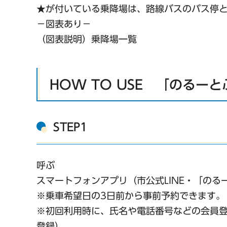
★が付いている乗降場は、路線バスのバス停
−図表あり−
（図表説明）乗降場一覧
HOW TO USE 「のるー
STEP1
呼ぶ
スマートフォンアプリ（市公式LINE・「の
※乗車希望日の3日前から事前予約できます。
※初回利用時に、氏名や電話番号などの会員
登録）。