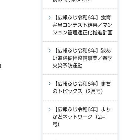
【広報ふじ令和6年】食育
弁当コンテスト結果／マン
ション管理適正化推進計画
【広報ふじ令和6年】狭あ
い道路拡幅整備事業／春季
）
火災予防運動
【広報ふじ令和6年】まち
のトピックス（2月号）
【広報ふじ令和6年】まち
かどネットワーク（2月
号）