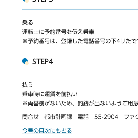
乗る
運転士に予約番号を伝え乗車
※予約番号は、登録した電話番号の下4けたで
STEP4
払う
乗車時に運賃を前払い
※両替機がないため、釣銭が出ないようご用
問合せ 都市計画課 電話 55-2904 ファクス 51-0
今号の目次にもどる