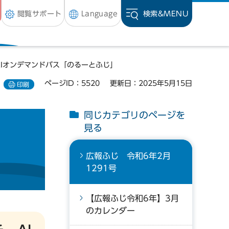
閲覧サポート
Language
検索&
MENU
AIオンデマンドバス「のるーとふじ」
ページID：5520
更新日：2025年5月15日
印刷
同じカテゴリのページを
見る
広報ふじ 令和6年2月
1291号
【広報ふじ令和6年】3月
のカレンダー