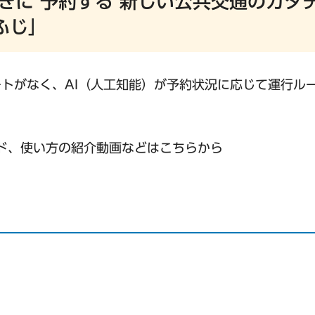
きに 予約する 新しい公共交通のカタチ
ふじ」
トがなく、AI（人工知能）が予約状況に応じて運行ル
ド、使い方の紹介動画などはこちらから