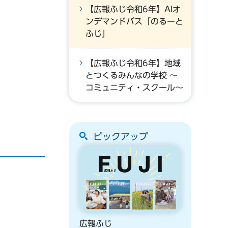
【広報ふじ令和6年】AIオ
ンデマンドバス「のるーと
ふじ」
【広報ふじ令和6年】地域
とつくるみんなの学校 ～
コミュニティ・スクール～
ピックアップ
広報ふじ