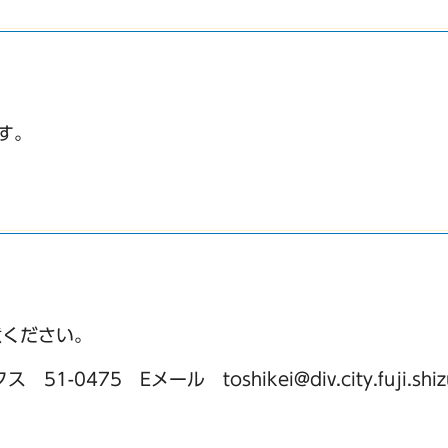
す。
意ください。
475 Eメール toshikei@div.city.fuji.shizu