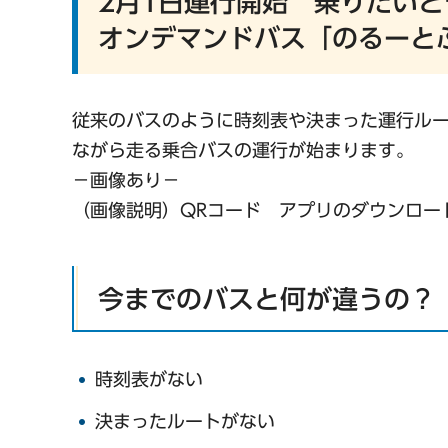
2月1日運行開始 乗りたいと
オンデマンドバス「のるーと
従来のバスのように時刻表や決まった運行ルー
ながら走る乗合バスの運行が始まります。
−画像あり−
（画像説明）QRコード アプリのダウンロー
今までのバスと何が違うの？
時刻表がない
決まったルートがない