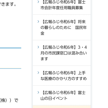
【広報ふじ令和6年】富士
できます。
市会計年度任用職員募集
【広報ふじ令和6年】将来
の暮らしのために 国民年
金
【広報ふじ令和6年】3・4
月の市民課窓口は混み合い
ます
【広報ふじ令和6年】上手
な医療のかかり方のすすめ
【広報ふじ令和6年】富士
山の日イベント
（株））で