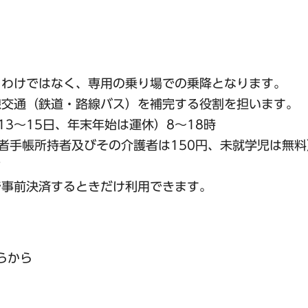
るわけではなく、専用の乗り場での乗降となります。
線交通（鉄道・路線バス）を補完する役割を担います。
3〜15日、年末年始は運休）8〜18時
害者手帳所持者及びその介護者は150円、未就学児は無料
ド
で事前決済するときだけ利用できます。
らから