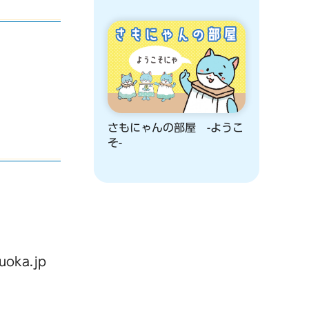
さもにゃんの部屋 -ようこ
そ-
oka.jp