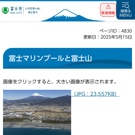
富士市 いただ
検索&
緊急情報
MENU
きへの、はじま
り
ページID：4830
更新日：2025年5月15日
富士マリンプールと富士山
画像をクリックすると、大きい画像が表示されます。
（JPG：23,557KB）