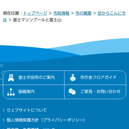
現在位置：
トップページ
>
市政情報
>
市の概要
>
空からこんにち
は
> 富士マリンプールと富士山
富士市役所のご案内
市庁舎フロアガイド
組織案内
ご意見・お問い合わせ
ウェブサイトについて
個人情報保護方針（プライバシーポリシー）